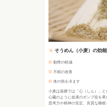
そうめん（小麦）の効能
動悸の軽減
不眠の改善
体の熱を冷ます
小麦は薬膳では「心（しん）」と
心臓のように血液のポンプ役を果
思考力や精神の安定、良質な睡眠