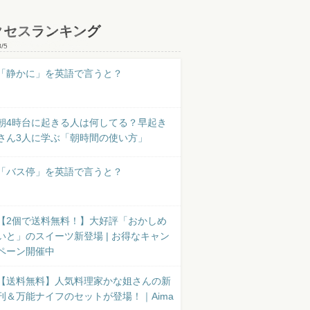
クセスランキング
8/5
「静かに」を英語で言うと？
朝4時台に起きる人は何してる？早起き
さん3人に学ぶ「朝時間の使い方」
「バス停」を英語で言うと？
【2個で送料無料！】大好評「おかしめ
いと」のスイーツ新登場 | お得なキャン
ペーン開催中
【送料無料】人気料理家かな姐さんの新
刊＆万能ナイフのセットが登場！｜Aima