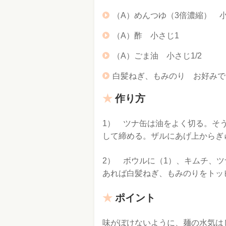
（A）めんつゆ（3倍濃縮） 小
（A）酢 小さじ1
（A）ごま油 小さじ1/2
白髪ねぎ、もみのり お好みで
作り方
1） ツナ缶は油をよく切る。そ
して締める。ザルにあげ上からぎ
2） ボウルに（1）、キムチ、
あれば白髪ねぎ、もみのりをトッ
ポイント
味がぼけないように、麺の水気は