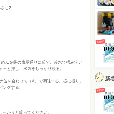
さじ2
NEW
うめんを袋の表示通りに茹で、冷水で揉み洗い
ゅっと押し、水気をしっかり絞る。
新
ツナ缶を合わせて（A）で調味する。器に盛り、
ピングする。
NEW
しっかりと絞ってください。