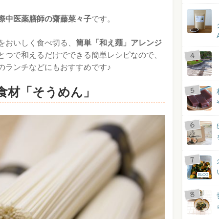
際中医薬膳師の齋藤菜々子
です。
をおいしく食べ切る、
簡単「和え麺」アレンジ
とつで和えるだけでできる簡単レシピなので、
のランチなどにもおすすめです♪
食材「そうめん」
BLOG