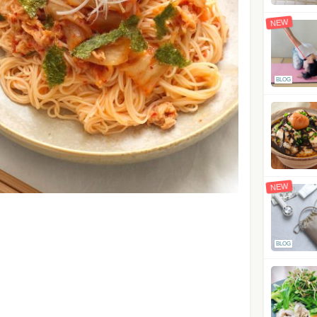
NEW
BLOG
NEW
BLOG