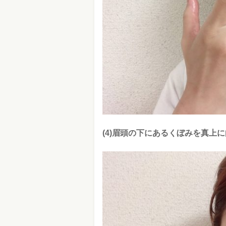
(4)眉頭の下にあるくぼみを真上