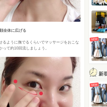
お顔全体に広げる
NEW
せるように撫でるくらいでマッサージをおこな
かって約10回流しましょう。
新
NEW