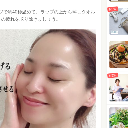
NEW
ジで約40秒温めて、ラップの上から蒸しタオル
目の疲れを取り除きましょう。
BLOG
NEW