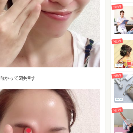
NEW
NEW
BLOG
NEW
に向かって5秒押す
BLOG
NEW