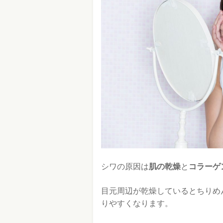
シワの原因は
肌の乾燥
と
コラーゲ
目元周辺が乾燥しているとちりめ
りやすくなります。