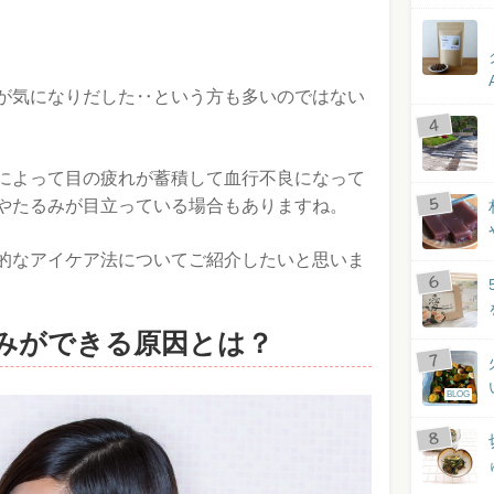
が気になりだした‥という方も多いのではない
によって目の疲れが蓄積して血行不良になって
やたるみが目立っている場合もありますね。
的なアイケア法についてご紹介したいと思いま
みができる原因とは？
BLOG