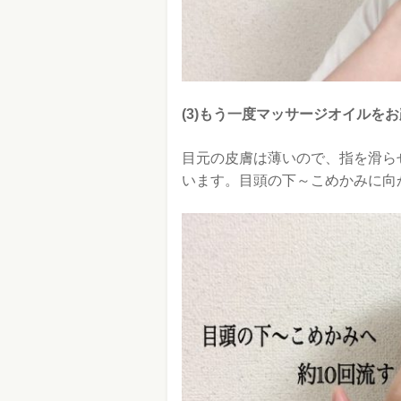
(3)もう一度マッサージオイルを
目元の皮膚は薄いので、指を滑ら
います。目頭の下～こめかみに向