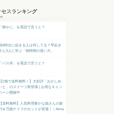
クセスランキング
8/5
「静かに」を英語で言うと？
朝4時台に起きる人は何してる？早起き
さん3人に学ぶ「朝時間の使い方」
「バス停」を英語で言うと？
【2個で送料無料！】大好評「おかしめ
いと」のスイーツ新登場 | お得なキャン
ペーン開催中
【送料無料】人気料理家かな姐さんの新
刊＆万能ナイフのセットが登場！｜Aima