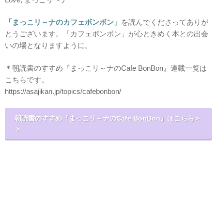
「まっこリ～ナのカフェボンボン」
を読んでくださってありが
とうございます。「カフェボンボン」が心ときめく本との出会
いの場となりますように。
＊朝読書のすすめ『まっこリ～ナのCafe BonBon』連載一覧は
こちらです。
https://asajikan.jp/topics/cafebonbon/
朝読書のすすめ『まっこリ～ナのCafe BonBon』はこちら＞
＞