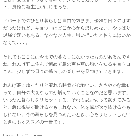
ト。身軽な新生活がはじまった。
アパートでのひとり暮らしは自由で気まま、優雅な日々のはず
だったけれど、キョウコはどこか心から楽しめない。やっぱり
退屈で迷いもある。なかなか人生、思い描いたとおりにはいか
なくて……。
それでもここには今までの暮らしになかったものがあるんです
ね。れんげ荘に住んで初めて鳥の声や草の匂いを知るキョウコ
さん、少しずつ日々の暮らしの楽しみを見つけていきます。
れんげ荘にゆったりと流れる時間が心地いい。ささやかな幸せ
って、自分の大切なものが増えていくことなのだと思います。
いったん暮らしをリセットする。それも思い切って変えてみる
と、急に視界が開けるかもしれない。体を風が吹き抜けるかも
しれない。今の暮らしを見つめたいとき、心をリセットしたい
ときにもオススメの一冊です。
Love, まっこリ〜ナ