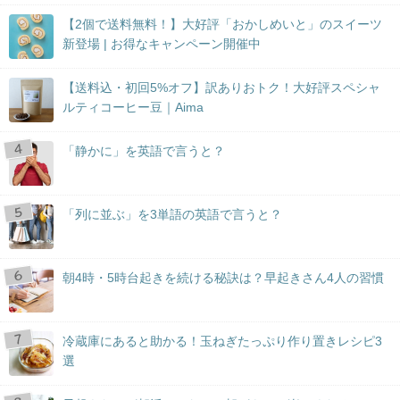
【2個で送料無料！】大好評「おかしめいと」のスイーツ
新登場 | お得なキャンペーン開催中
【送料込・初回5%オフ】訳ありおトク！大好評スペシャ
ルティコーヒー豆｜Aima
「静かに」を英語で言うと？
「列に並ぶ」を3単語の英語で言うと？
朝4時・5時台起きを続ける秘訣は？早起きさん4人の習慣
冷蔵庫にあると助かる！玉ねぎたっぷり作り置きレシピ3
選