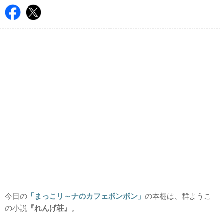
今日の
「まっこリ～ナのカフェボンボン」
の本棚は、群ようこ
の小説
『れんげ荘』
。