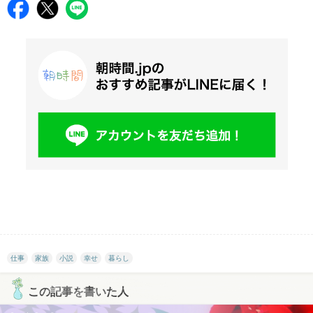
仕事
家族
小説
幸せ
暮らし
この記事を書いた人