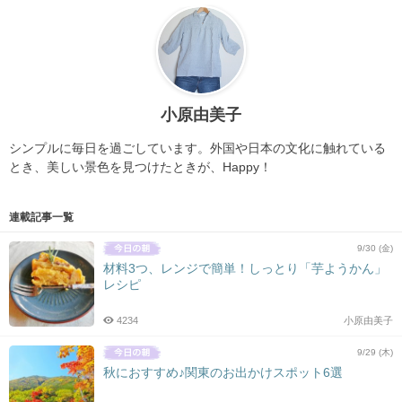
小原由美子
シンプルに毎日を過ごしています。外国や日本の文化に触れている
とき、美しい景色を見つけたときが、Happy！
連載記事一覧
9/30 (金)
材料3つ、レンジで簡単！しっとり「芋ようかん」
レシピ
4234
小原由美子
9/29 (木)
秋におすすめ♪関東のお出かけスポット6選