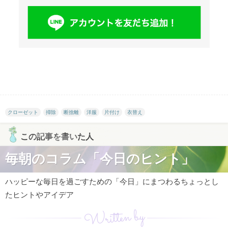
クローゼット
掃除
断捨離
洋服
片付け
衣替え
この記事を書いた人
毎朝のコラム「今日のヒント」
ハッピーな毎日を過ごすための「今日」にまつわるちょっとし
たヒントやアイデア
Written by