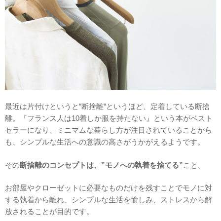
最近は片付けというと”断捨離”というほど、定着している断捨
離。『フランス人は10着しか服を持たない』という本がベスト
セラーになり、ミニマムな暮らし方が注目されていることから
も、シンプルな生活への意識の高さがうかがえるようです。
その
断捨離のコンセプトは、”モノへの執着を捨てる”
こと。
お部屋やクローゼットに必要なものだけを残すことでモノに対
する執着から離れ、シンプルな生活を愉しみ、ストレスから解
放されることが目的です。