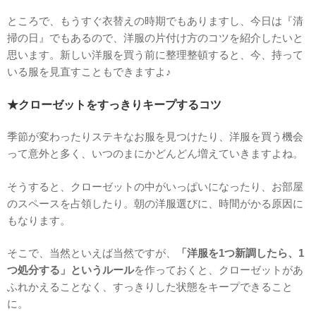
ところで、もうすぐ衣替えの時期でもありますし、今日は『清
掃の日』でもあるので、洋服の片付け方のコツを紹介したいと
思います。新しい洋服を買う前に整理整頓すると、今、持って
いる服を見直すこともできますよ♪
★クローゼットをすっきりキープするコツ
季節が変わったりステキなお服を見つけたり、洋服を買う機会
って意外と多く、いつのまにかどんどん増えていきますよね。
そうすると、クローゼットの中がいっぱいになったり、お部屋
のスペースを占領したり。朝の洋服選びに、時間がかる原因に
もなります。
そこで、当然といえば当然ですが、
「洋服を1つ新調したら、1
つ処分する」というルール
を作っておくと、クローゼットがあ
ふれかえることなく、すっきりした状態をキープできること
に。