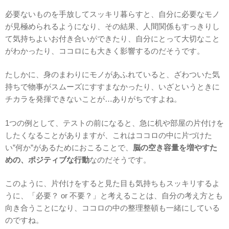
必要ないものを手放してスッキリ暮らすと、自分に必要なモノ
が見極められるようになり、その結果、人間関係もすっきりし
て気持ちよいお付き合いができたり、自分にとって大切なこと
がわかったり、ココロにも大きく影響するのだそうです。
たしかに、身のまわりにモノがあふれていると、ざわついた気
持ちで物事がスムーズにすすまなかったり、いざというときに
チカラを発揮できないことが…ありがちですよね。
1つの例として、テストの前になると、急に机や部屋の片付けを
したくなることがありますが、これはココロの中に片づけた
い”何か”があるためにおこることで、
脳の空き容量を増やすた
めの、ポジティブな行動
なのだそうです。
このように、片付けをすると見た目も気持ちもスッキリするよ
うに、「必要？ or 不要？」と考えることは、自分の考え方とも
向き合うことになり、ココロの中の整理整頓も一緒にしている
のですね。