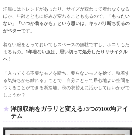
洋服にはトレンドがあったり、サイズが変わって着れなくなる
ほか、年齢とともに好みが変わることもあるので、
「もったい
ない」「いつか着るかも」という思いは、キッパリ断ち切るの
がベター
です。
着ない服をとっておいてもスペースの無駄ですし、ホコリもた
まるもの。
1年着ない服は、思い切って処分したりリサイクル
へ！
「入ってくる不要なモノを断ち、要らないモノを捨て、執着す
る気持ちから離れる」ことで、自分にとって居心地よい空間を
つくることができる断捨離。秋の衣替えに活かしてはいかがで
しょうか？
洋服収納をガラリと変える♪3つの100均アイ
テム