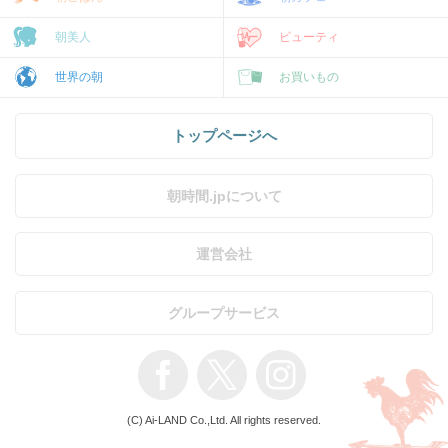
朝美人
ビューティ
世界の朝
お買いもの
トップページへ
朝時間.jpについて
運営会社
グループサービス
(C) Ai-LAND Co.,Ltd. All rights reserved.