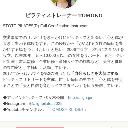
ピラティストレーナー TOMOKO
STOTT PILATES(R) Full Certification Instructor.
交通事故でのリハビリをきっかけにピラティスと出会い、心と体が
大きく変わる体験をする。この経験から「がんばる女性の毎日を豊
かにする場をつくりたい」と思い、2006年東京・渋谷にスタジオを
設立。以来20年、延べ10,000人以上の女性をサポート。また、テレ
ビ出演・書籍監修・企業研修・産婦人科での指導など、美容と健康
の専門家として幅広く活動している。
2017年からはハワイを第2の拠点とし
「自分らしさを大切にする」
ピラティスリトリートを主催。忙しい毎日の中でも、心と体を整え
ることで「美と自信を育むライフスタイル」を日々発信している。
◆アラインピラティス 代々木公園：
http://align.jp
/
◆Instagram：
@alignpilates2025
◆Youtubeチャンネル：
「TOMOSHIKI- DIET」