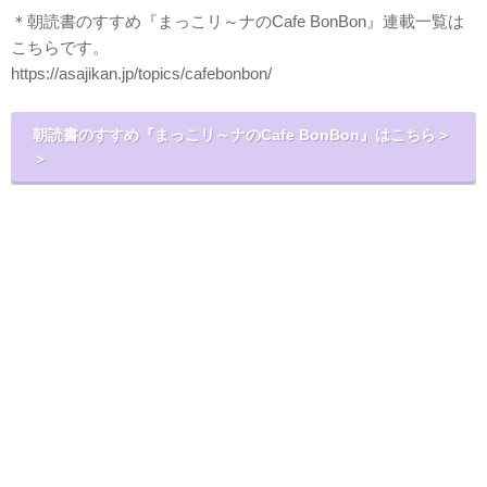
＊朝読書のすすめ『まっこリ～ナのCafe BonBon』連載一覧は
こちらです。
https://asajikan.jp/topics/cafebonbon/
朝読書のすすめ『まっこリ～ナのCafe BonBon』はこちら＞
＞