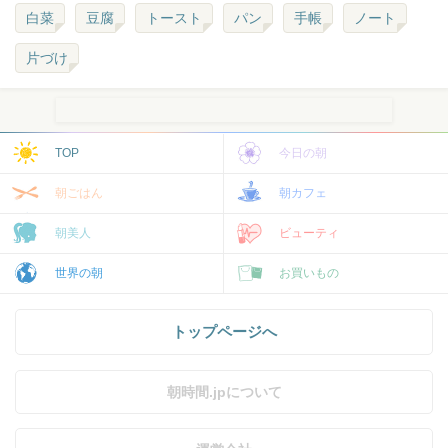
白菜
豆腐
トースト
パン
手帳
ノート
片づけ
TOP
今日の朝
朝ごはん
朝カフェ
朝美人
ビューティ
世界の朝
お買いもの
トップページへ
朝時間.jpについて