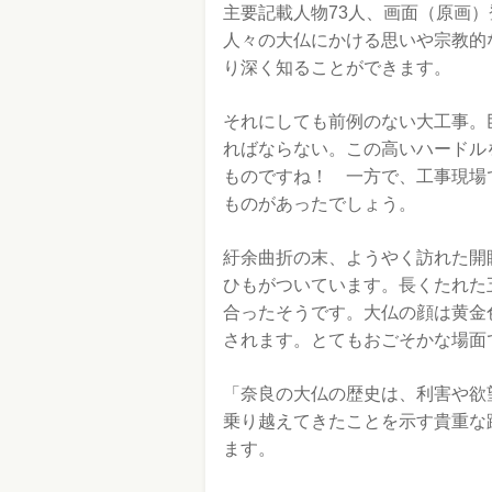
主要記載人物73人、画面（原画）
人々の大仏にかける思いや宗教的な
り深く知ることができます。
それにしても前例のない大工事。
ればならない。この高いハードル
ものですね！ 一方で、工事現場
ものがあったでしょう。
紆余曲折の末、ようやく訪れた開
ひもがついています。長くたれた
合ったそうです。大仏の顔は黄金
されます。とてもおごそかな場面
「奈良の大仏の歴史は、利害や欲
乗り越えてきたことを示す貴重な
ます。