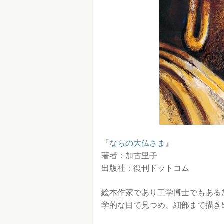
『
ならの大仏さま
』
著者：加古里子
出版社：復刊ドットコム
絵本作家であり工学博士でもある
学的な目で見つめ、細部まで描き