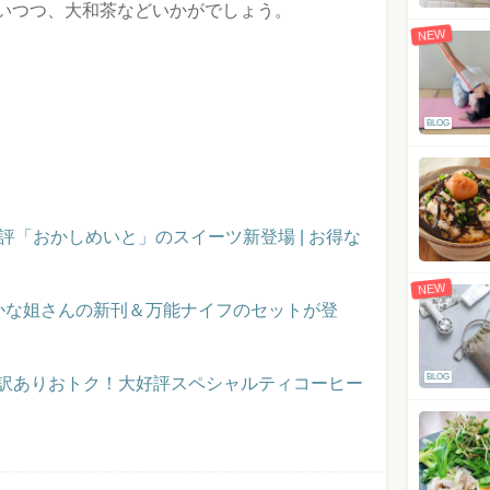
いつつ、大和茶などいかがでしょう。
NEW
BLOG
評「おかしめいと」のスイーツ新登場 | お得な
NEW
かな姐さんの新刊＆万能ナイフのセットが登
BLOG
】訳ありおトク！大好評スペシャルティコーヒー