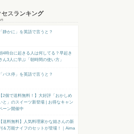
クセスランキング
8/5
「静かに」を英語で言うと？
朝4時台に起きる人は何してる？早起き
さん3人に学ぶ「朝時間の使い方」
「バス停」を英語で言うと？
【2個で送料無料！】大好評「おかしめ
いと」のスイーツ新登場 | お得なキャン
ペーン開催中
【送料無料】人気料理家かな姐さんの新
刊＆万能ナイフのセットが登場！｜Aima