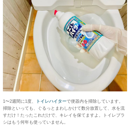
1〜2週間に1度、
トイレハイター
で便器内を掃除しています。
掃除といっても、ぐるっとまわしかけて数分放置して、水を流
すだけ！たったこれだけで、キレイを保てますよ。トイレブラ
シはもう何年も使っていません。