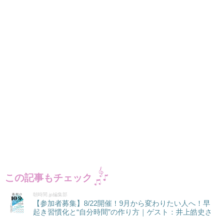
この記事もチェック
朝時間.jp編集部
【参加者募集】8/22開催！9月から変わりたい人へ！早
起き習慣化と“自分時間”の作り方｜ゲスト：井上皓史さ