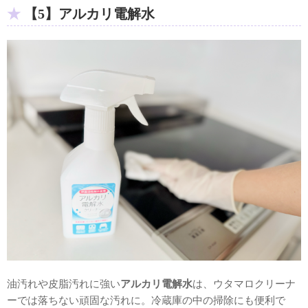
【5】アルカリ電解水
油汚れや皮脂汚れに強い
アルカリ電解水
は、ウタマロクリーナ
ーでは落ちない頑固な汚れに。冷蔵庫の中の掃除にも便利で