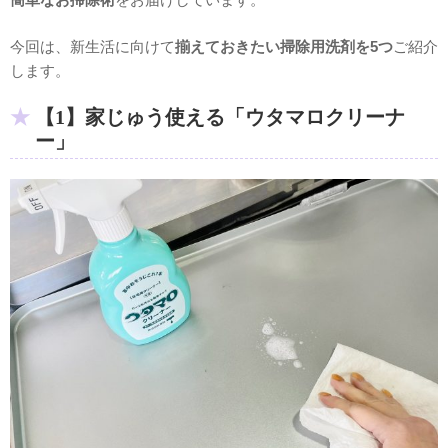
今回は、新生活に向けて
揃えておきたい掃除用洗剤を5つ
ご紹介
します。
【1】家じゅう使える「ウタマロクリーナ
ー」