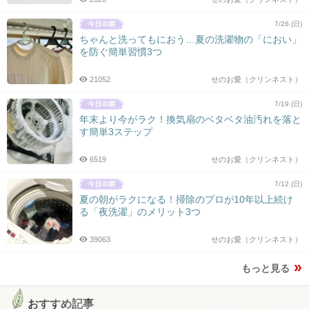
7/26 (日)
ちゃんと洗ってもにおう…夏の洗濯物の「におい」
を防ぐ簡単習慣3つ
21052
せのお愛（クリンネスト）
7/19 (日)
年末より今がラク！換気扇のベタベタ油汚れを落と
す簡単3ステップ
6519
せのお愛（クリンネスト）
7/12 (日)
夏の朝がラクになる！掃除のプロが10年以上続け
る「夜洗濯」のメリット3つ
39063
せのお愛（クリンネスト）
もっと見る
おすすめ記事