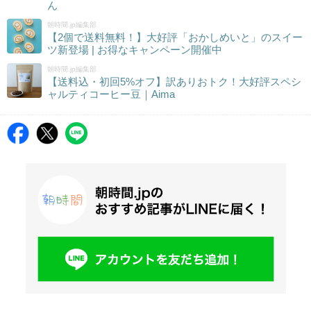
ん
朝時間.jp編集部
【2個で送料無料！】大好評「おかしめいと」のスイー
ツ新登場 | お得なキャンペーン開催中
朝時間.jp編集部
【送料込・初回5%オフ】訳ありおトク！大好評スペシ
ャルティコーヒー豆｜Aima