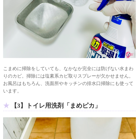
こまめに掃除をしていても、なかなか完全には防げない水まわ
りのカビ。掃除には塩素系カビ取りスプレーが欠かせません。
お風呂はもちろん、洗面所やキッチンの排水口掃除にも使って
います。
【3】トイレ用洗剤「まめピカ」