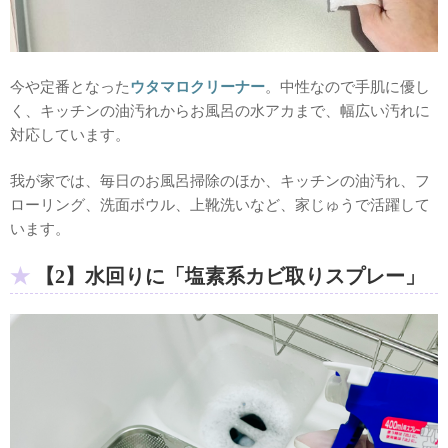
今や定番となった
ウタマロクリーナー
。中性なので手肌に優し
く、キッチンの油汚れからお風呂の水アカまで、幅広い汚れに
対応しています。
我が家では、毎日のお風呂掃除のほか、キッチンの油汚れ、フ
ローリング、洗面ボウル、上靴洗いなど、家じゅうで活躍して
います。
【2】水回りに「塩素系カビ取りスプレー」