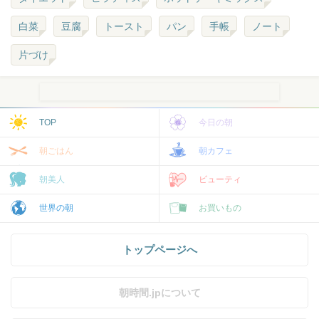
白菜
豆腐
トースト
パン
手帳
ノート
片づけ
TOP
今日の朝
朝ごはん
朝カフェ
朝美人
ビューティ
世界の朝
お買いもの
トップページへ
朝時間.jpについて