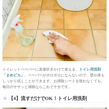
トイレットペーパーに直接吹きかけて使える、
トイレ用洗剤
「まめピカ」
。ペーパーがボロボロにならないので、壁や床も
しっかり拭くことができます。お掃除シートを使わなくても、
毎日のササッと掃除ならこれで十分です。
【4】流すだけでOK！トイレ用洗剤