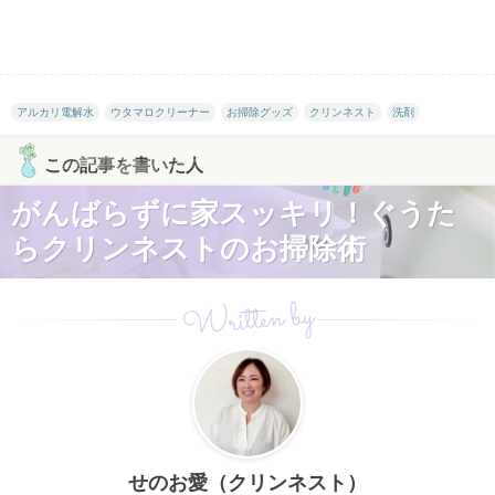
アルカリ電解水
ウタマロクリーナー
お掃除グッズ
クリンネスト
洗剤
この記事を書いた人
がんばらずに家スッキリ！ぐうた
らクリンネストのお掃除術
Written by
せのお愛（クリンネスト）