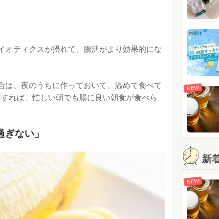
イオティクスが摂れて、腸活がより効果的にな
合は、夜のうちに作っておいて、温めて食べて
NEW
用すれば、忙しい朝でも腸に良い朝食が食べら
過ぎない」
新
NEW