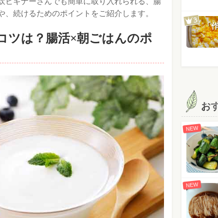
炊ビギナーさんでも簡単に取り入れられる、腸
や、続けるためのポイントをご紹介します。
「
コツは？腸活×朝ごはんのポ
お
NEW
NEW