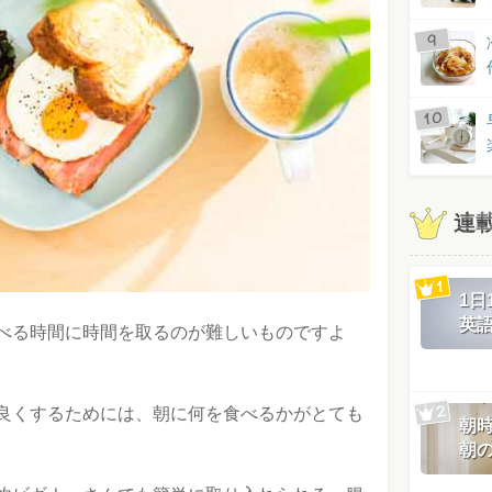
連
1
英
べる時間に時間を取るのが難しいものですよ
良くするためには、朝に何を食べるかがとても
朝
朝