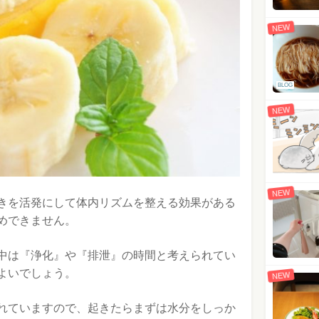
NEW
BLOG
NEW
NEW
きを活発にして体内リズムを整える効果がある
めできません。
中は『浄化』や『排泄』の時間と考えられてい
よいでしょう。
NEW
れていますので、起きたらまずは水分をしっか