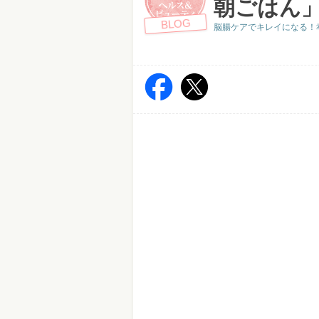
朝ごはん」
BLOG
脳腸ケアでキレイになる！