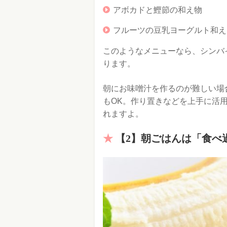
アボカドと鰹節の和え物
フルーツの豆乳ヨーグルト和え
このようなメニューなら、シンバ
ります。
朝にお味噌汁を作るのが難しい場
もOK。作り置きなどを上手に活
れますよ。
【2】朝ごはんは「食べ