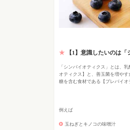
【1】意識したいのは「
「シンバイオティクス」とは、乳
オティクス】と、善玉菌を増やす
糖を含む食材である【プレバイオ
例えば
玉ねぎとキノコの味噌汁