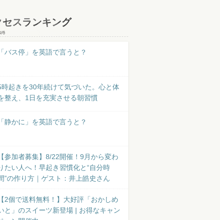
クセスランキング
8/6
「バス停」を英語で言うと？
5時起きを30年続けて気づいた。心と体
を整え、1日を充実させる朝習慣
「静かに」を英語で言うと？
【参加者募集】8/22開催！9月から変わ
りたい人へ！早起き習慣化と“自分時
間”の作り方｜ゲスト：井上皓史さん
【2個で送料無料！】大好評「おかしめ
いと」のスイーツ新登場 | お得なキャン