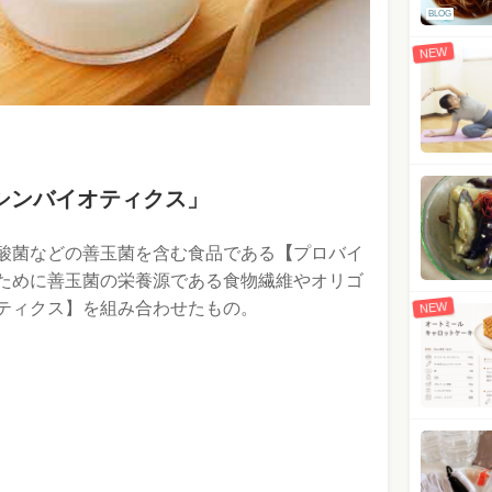
BLOG
NEW
シンバイオティクス」
酸菌などの善玉菌を含む食品である
【
プロバイ
ために善玉菌の栄養源である食物繊維やオリゴ
ティクス】を組み合わせたもの。
NEW