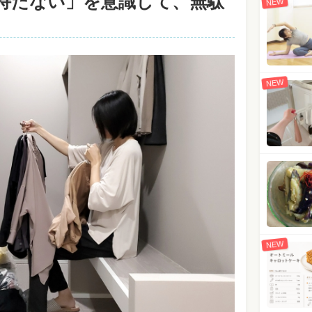
持たない」を意識して、無駄
NEW
NEW
NEW