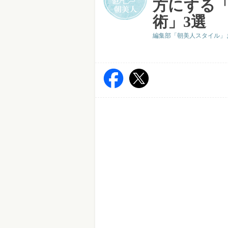
方にする
術」3選
編集部「朝美人スタイル」