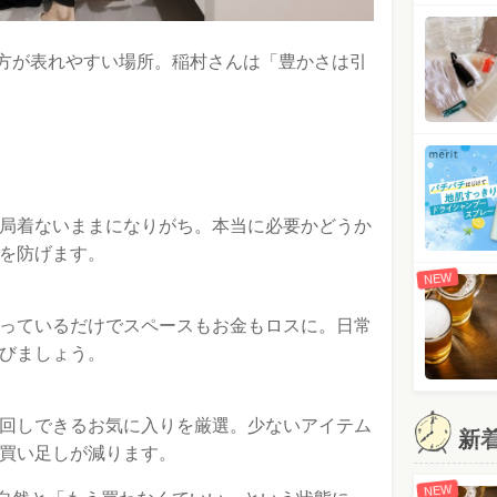
方が表れやすい場所。稲村さんは「豊かさは引
。
局着ないままになりがち。本当に必要かどうか
を防げます。
NEW
っているだけでスペースもお金もロスに。日常
びましょう。
回しできるお気に入りを厳選。少ないアイテム
新
買い足しが減ります。
NEW