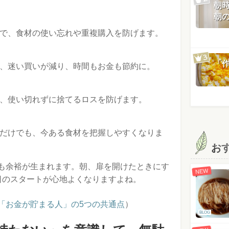
朝
朝
で、食材の使い忘れや重複購入を防げます。
「
、迷い買いが減り、時間もお金も節約に。
、使い切れずに捨てるロスを防げます。
だけでも、今ある食材を把握しやすくなりま
お
も余裕が生まれます。朝、扉を開けたときにす
NEW
日のスタートが心地よくなりますよね。
「お金が貯まる人」の5つの共通点
）
BLOG