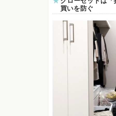
クローゼットは「
買いを防ぐ