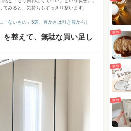
自然と「もう買わなくていい」という状態に。
してみると、気持ちもすっきり整います。
に「ないもの」5選。豊かさは引き算から
）
NEW
」を整えて、無駄な買い足し
BLOG
NEW
NEW