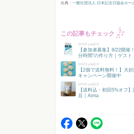
出典：
一般社団法人 日本記念日協会ホー
この記事もチェック
朝時間.jp編集部
【参加者募集】8/22開
分時間”の作り方｜ゲスト
朝時間.jp編集部
【2個で送料無料！】大好
キャンペーン開催中
朝時間.jp編集部
【送料込・初回5%オフ
豆｜Aima