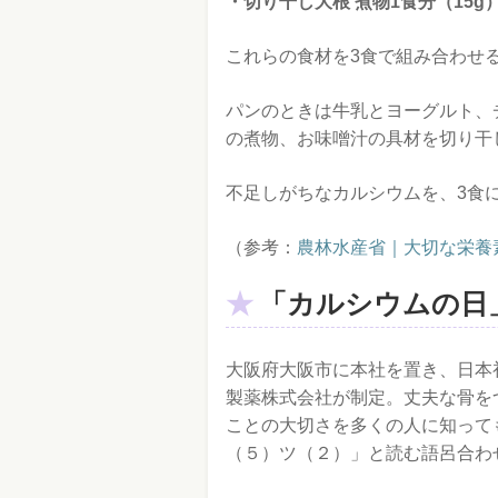
・切り干し大根 煮物1食分（15g）
これらの食材を3食で組み合わせ
パンのときは牛乳とヨーグルト、
の煮物、お味噌汁の具材を切り干
不足しがちなカルシウムを、3食
（参考：
農林水産省｜大切な栄養
「カルシウムの日
大阪府大阪市に本社を置き、日本
製薬株式会社が制定。丈夫な骨を
ことの大切さを多くの人に知って
（５）ツ（２）」と読む語呂合わ