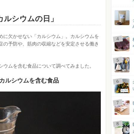
「カルシウムの日」
めに欠かせない「カルシウム」。カルシウムを
症の予防や、筋肉の収縮などを安定させる働き
シウムを含む食品について調べてみました。
標！カルシウムを含む食品
BLOG