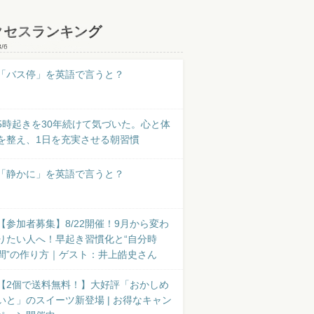
クセスランキング
8/6
「バス停」を英語で言うと？
5時起きを30年続けて気づいた。心と体
を整え、1日を充実させる朝習慣
「静かに」を英語で言うと？
【参加者募集】8/22開催！9月から変わ
りたい人へ！早起き習慣化と“自分時
間”の作り方｜ゲスト：井上皓史さん
【2個で送料無料！】大好評「おかしめ
いと」のスイーツ新登場 | お得なキャン