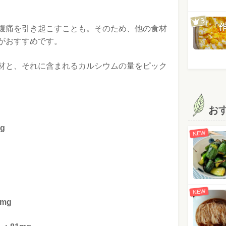
「
腹痛を引き起こすことも。そのため、他の食材
がおすすめです。
材と、それに含まれるカルシウムの量をピック
お
g
NEW
NEW
mg