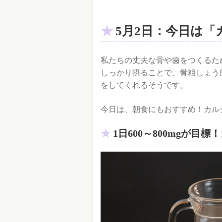
5月2日：今日は
私たちの丈夫な骨や歯をつくるた
しっかり摂ることで、骨粗しょう
をしてくれるそうです。
今日は、朝食にもおすすめ！カル
1日600～800mgが目