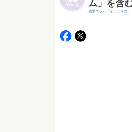
ム」を含
雑学コラム「今日は何の日？