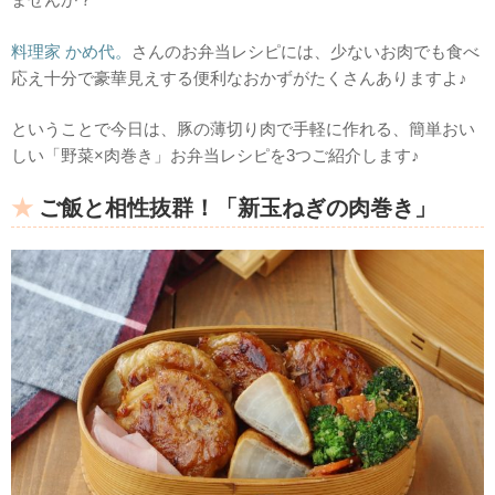
料理家 かめ代。
さんのお弁当レシピには、少ないお肉でも食べ
応え十分で豪華見えする便利なおかずがたくさんありますよ♪
ということで今日は、豚の薄切り肉で手軽に作れる、簡単おい
しい「野菜×肉巻き」お弁当レシピを3つご紹介します♪
ご飯と相性抜群！「新玉ねぎの肉巻き」