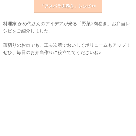
「アスパラ肉巻き」レシピ>>
料理家 かめ代さんのアイデアが光る「野菜×肉巻き」お弁当レ
シピをご紹介しました。
薄切りのお肉でも、工夫次第でおいしくボリュームもアップ！
ぜひ、毎日のお弁当作りに役立ててくださいね♪