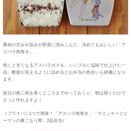
豚肉の甘みや旨みが野菜に浸みこんだ、冷めてもおいしい「ア
スパラ肉巻き」。
焼くと甘くなるアスパラガスを、シンプルに塩味で仕上げた一
品。断面が見えるように詰めるとお弁当の色合いも綺麗になり
ます。
前日の夜に肉を巻くところまでやっておくと、朝は焼くだけで
さっと作れますよ！
（フライパン1つで簡単！「アスパラ肉巻き」「ウインナーとピ
ーマンの巣ごもり卵」2品弁当）