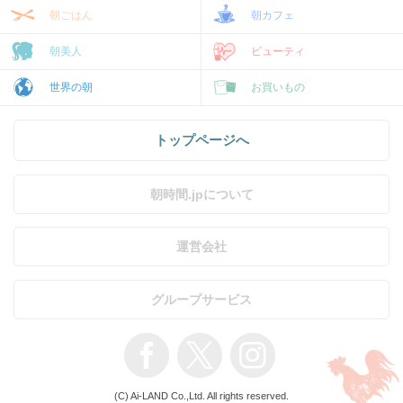
朝ごはん
朝カフェ
朝美人
ビューティ
世界の朝
お買いもの
トップページへ
朝時間.jpについて
運営会社
グループサービス
(C) Ai-LAND Co.,Ltd. All rights reserved.