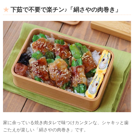
下茹で不要で楽チン♪「絹さやの肉巻き」
家に余っている焼き肉タレで味つけカンタンな、シャキッと歯
ごたえが楽しい「絹さやの肉巻き」です。