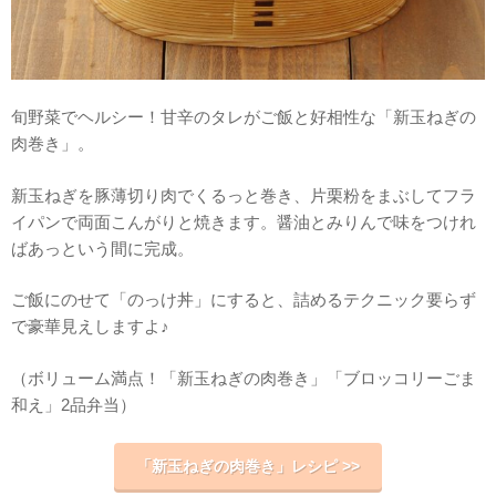
旬野菜でヘルシー！甘辛のタレがご飯と好相性な「新玉ねぎの
肉巻き」。
新玉ねぎを豚薄切り肉でくるっと巻き、片栗粉をまぶしてフラ
イパンで両面こんがりと焼きます。醤油とみりんで味をつけれ
ばあっという間に完成。
ご飯にのせて「のっけ丼」にすると、詰めるテクニック要らず
で豪華見えしますよ♪
（ボリューム満点！「新玉ねぎの肉巻き」「ブロッコリーごま
和え」2品弁当）
「新玉ねぎの肉巻き」レシピ >>