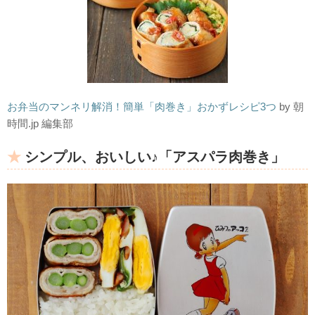
お弁当のマンネリ解消！簡単「肉巻き」おかずレシピ3つ
by 朝
時間.jp 編集部
シンプル、おいしい♪「アスパラ肉巻き」