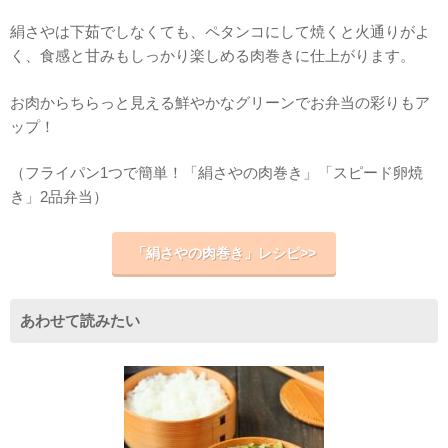
絹さやは下茹でしなくても、ペタンコにして焼くと火通りがよ
く、食感と甘みもしっかり楽しめる肉巻きに仕上がります。
お肉からちらっと見える鮮やかなグリーンでお弁当の彩りもア
ップ！
（フライパン1つで簡単！「絹さやの肉巻き」「スピード卵焼
き」2品弁当）
「絹さやの肉巻き」レシピ>>
あわせて読みたい