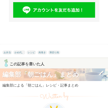
お弁当
かめ代。
レシピ
肉巻き
薄切り肉
この記事を書いた人
編集部「朝ごはん」まとめ
編集部による「朝ごはん」レシピ・記事まとめ
Written by