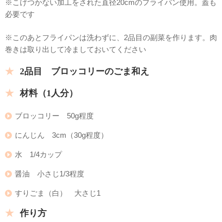
※こげつかない加工をされた直径20cmのフライパン使用。蓋も
必要です
※このあとフライパンは洗わずに、2品目の副菜を作ります。肉
巻きは取り出して冷ましておいてください
2品目 ブロッコリーのごま和え
材料（1人分）
ブロッコリー 50g程度
にんじん 3cm（30g程度）
水 1/4カップ
醤油 小さじ1/3程度
すりごま（白） 大さじ1
作り方