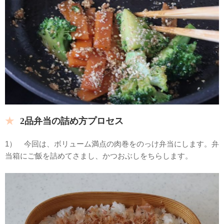
2品弁当の詰め方プロセス
1） 今回は、ボリューム満点の肉巻をのっけ弁当にします。弁
当箱にご飯を詰めてさまし、かつおぶしをちらします。