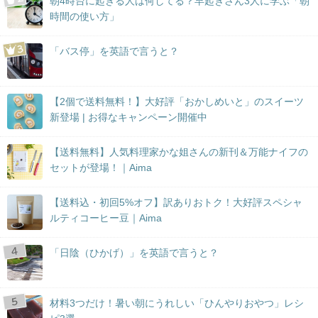
朝4時台に起きる人は何してる？早起きさん3人に学ぶ「朝
時間の使い方」
「バス停」を英語で言うと？
【2個で送料無料！】大好評「おかしめいと」のスイーツ
新登場 | お得なキャンペーン開催中
【送料無料】人気料理家かな姐さんの新刊＆万能ナイフの
セットが登場！｜Aima
【送料込・初回5%オフ】訳ありおトク！大好評スペシャ
ルティコーヒー豆｜Aima
「日陰（ひかげ）」を英語で言うと？
材料3つだけ！暑い朝にうれしい「ひんやりおやつ」レシ