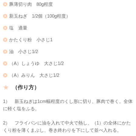
豚薄切り肉 80g程度
新玉ねぎ 1/2個（100g程度）
塩 適量
かたくり粉 小さじ1
油 小さじ1/2
（A）しょうゆ 大さじ1/2
（A）みりん 大さじ1/2
（作り方）
1） 新玉ねぎは1cm幅程度のくし形に切り、豚肉で巻く。全体
に軽く塩をふる。
2） フライパンに油を入れて中火で熱し、（1）の全体にかた
くり粉を薄くまぶし、巻き終わりを下にして並べ入れる。