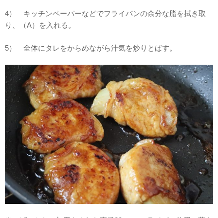
4） キッチンペーパーなどでフライパンの余分な脂を拭き取
り、（A）を入れる。
5） 全体にタレをからめながら汁気を炒りとばす。