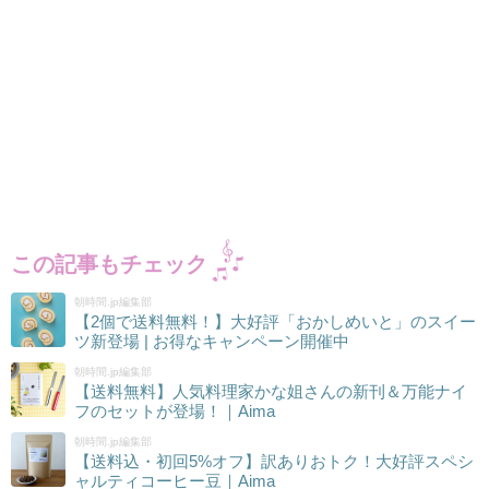
この記事もチェック
朝時間.jp編集部
【2個で送料無料！】大好評「おかしめいと」のスイー
ツ新登場 | お得なキャンペーン開催中
朝時間.jp編集部
【送料無料】人気料理家かな姐さんの新刊＆万能ナイ
フのセットが登場！｜Aima
朝時間.jp編集部
【送料込・初回5%オフ】訳ありおトク！大好評スペシ
ャルティコーヒー豆｜Aima