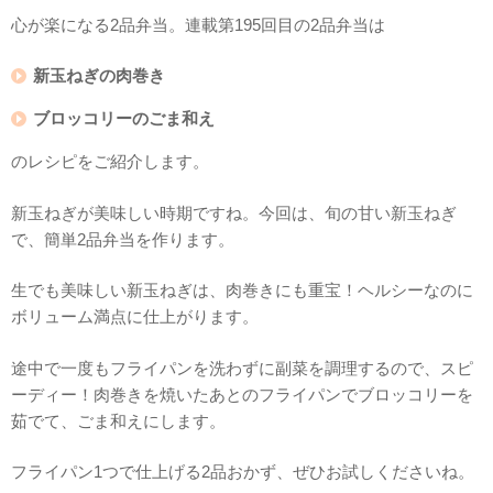
心が楽になる2品弁当。連載第195回目の2品弁当は
新玉ねぎの肉巻き
ブロッコリーのごま和え
のレシピをご紹介します。
新玉ねぎが美味しい時期ですね。今回は、旬の甘い新玉ねぎ
で、簡単2品弁当を作ります。
生でも美味しい新玉ねぎは、肉巻きにも重宝！ヘルシーなのに
ボリューム満点に仕上がります。
途中で一度もフライパンを洗わずに副菜を調理するので、スピ
ーディー！肉巻きを焼いたあとのフライパンでブロッコリーを
茹でて、ごま和えにします。
フライパン1つで仕上げる2品おかず、ぜひお試しくださいね。