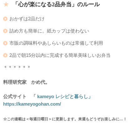
「心が楽になる2品弁当」のルール
おかずは2品だけ
詰め方も簡単に。紙カップは使わない
市販の調味料やあしらいものは常備して利用
2品で朝15分以内に完成する簡単美味しいお弁当
＊＊＊＊＊＊
料理研究家 かめ代。
公式サイト 「
kameyo レシピと暮らし」
https://kameyogohan.com/
☆この連載は＜毎週日曜日＞に更新します。来週もどうぞお楽しみに…！