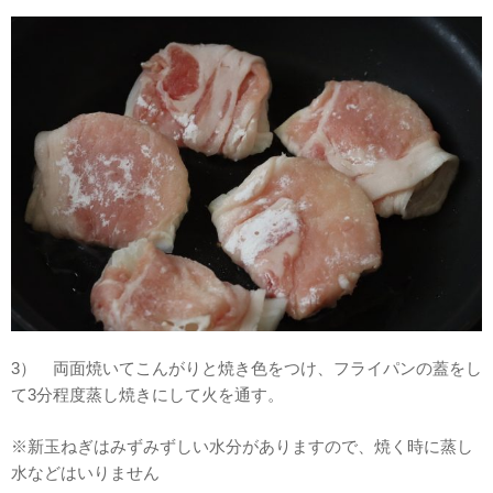
3） 両面焼いてこんがりと焼き色をつけ、フライパンの蓋をし
て3分程度蒸し焼きにして火を通す。
※新玉ねぎはみずみずしい水分がありますので、焼く時に蒸し
水などはいりません