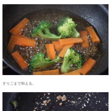
すりごまで和える。