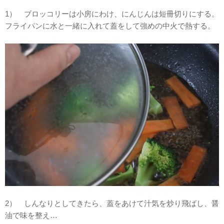
1） ブロッコリーは小房にわけ、にんじんは短冊切りにする。
フライパンに水と一緒に入れて蓋をして強めの中火で熱する。
2） しんなりとしてきたら、蓋をあけて汁気を炒り飛ばし、醤
油で味を整え…