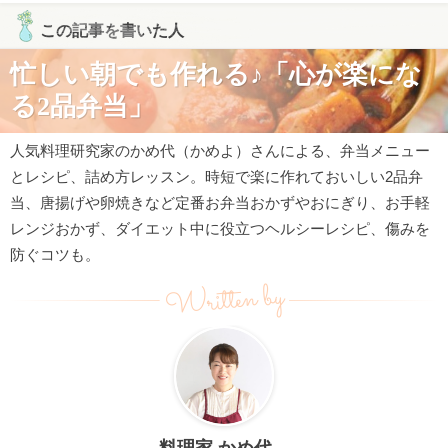
この記事を書いた人
忙しい朝でも作れる♪「心が楽にな
る2品弁当」
人気料理研究家のかめ代（かめよ）さんによる、弁当メニュー
とレシピ、詰め方レッスン。時短で楽に作れておいしい2品弁
当、唐揚げや卵焼きなど定番お弁当おかずやおにぎり、お手軽
レンジおかず、ダイエット中に役立つヘルシーレシピ、傷みを
防ぐコツも。
Written by