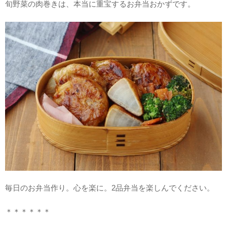
旬野菜の肉巻きは、本当に重宝するお弁当おかずです。
毎日のお弁当作り。心を楽に。2品弁当を楽しんでください。
＊＊＊＊＊＊