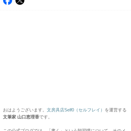
おはようございます。
文房具店Self0（セルフレイ）
を運営する
文筆家 山口恵理香
です。
この公式ブログでは、「書く」という朝習慣について、そのメ