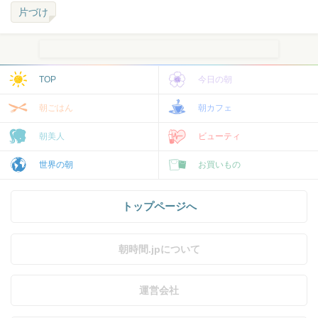
片づけ
TOP
今日の朝
朝ごはん
朝カフェ
朝美人
ビューティ
世界の朝
お買いもの
トップページへ
朝時間.jpについて
運営会社