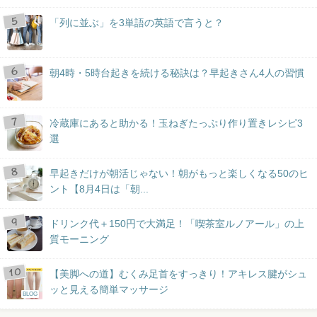
「列に並ぶ」を3単語の英語で言うと？
朝4時・5時台起きを続ける秘訣は？早起きさん4人の習慣
冷蔵庫にあると助かる！玉ねぎたっぷり作り置きレシピ3
選
早起きだけが朝活じゃない！朝がもっと楽しくなる50のヒ
ント【8月4日は「朝...
ドリンク代＋150円で大満足！「喫茶室ルノアール」の上
質モーニング
【美脚への道】むくみ足首をすっきり！アキレス腱がシュ
ッと見える簡単マッサージ
BLOG