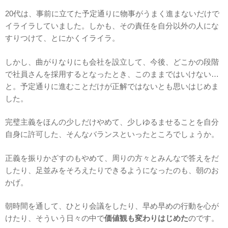
20代は、事前に立てた予定通りに物事がうまく進まないだけで
イライラしていました。しかも、その責任を自分以外の人にな
すりつけて、とにかくイライラ。
しかし、曲がりなりにも会社を設立して、今後、どこかの段階
で社員さんを採用するとなったとき、このままではいけない…
と。予定通りに進むことだけが正解ではないとも思いはじめま
した。
完璧主義をほんの少しだけやめて、少しゆるませることを自分
自身に許可した、そんなバランスといったところでしょうか。
正義を振りかざすのもやめて、周りの方々とみんなで答えをだ
したり、足並みをそろえたりできるようになったのも、朝のお
かげ。
朝時間を通して、ひとり会議をしたり、早め早めの行動を心が
けたり、そういう日々の中で
価値観も変わりはじめた
のです。