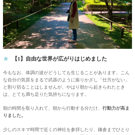
【1】自由な世界が広がりはじめました
今もなお、体調の波がどうしても生じることがあります。こん
な自分の気質をまるで武器のように振りかざし「仕方がない」
と割り切ることはしませんが、やはり朝から起きられたとき
は、とても満ち足りた気持ちになります。
朝の時間を取り入れて、朝から行動する分だけ、
行動力が高ま
りました。
少しのスキマ時間で近くの神社を参拝したり、鎌倉までひとり