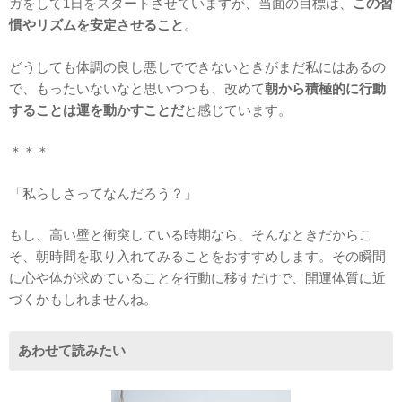
ガをして1日をスタートさせていますが、当面の目標は、
この習
慣やリズムを安定させること
。
どうしても体調の良し悪しでできないときがまだ私にはあるの
で、もったいないなと思いつつも、改めて
朝から積極的に行動
することは運を動かすことだ
と感じています。
＊＊＊
「私らしさってなんだろう？」
もし、高い壁と衝突している時期なら、そんなときだからこ
そ、朝時間を取り入れてみることをおすすめします。その瞬間
に心や体が求めていることを行動に移すだけで、開運体質に近
づくかもしれませんね。
あわせて読みたい