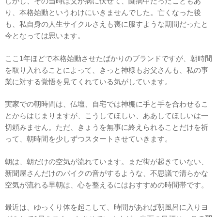
しかし、その当時は父が病に伏せて、闘病中だったこともあ
り、本格始動というわけにいきませんでした。亡くなった後
も、私自身の人生サイクルさえも喪に服すような期間だったと
今となっては思います。
ここ1年ほどで本格始動させたばかりのブランドですが、朝時間
を取り入れることによって、きっと神様もお父さんも、私の事
業に対する覚悟を見てくれている気がしています。
実家での朝時間は、仏壇、自宅では神棚に手と手を合わせるこ
とからはじまりますが、こうしてほしい、ああしてほしいは一
切頼みません。ただ、きょうを無事に終えられることだけを祈
って、朝時間を少しずつスタートさせていきます。
朝は、朝だけの空気が流れています。まだ街が起きていない、
新聞屋さんだけのバイクの音がするような、不思議で清らかな
空気が流れる早朝は、心を整えるにはおすすめの時間帯です。
最近は、ゆっくり体を起こして、時間があれば朝風呂に入りヨ