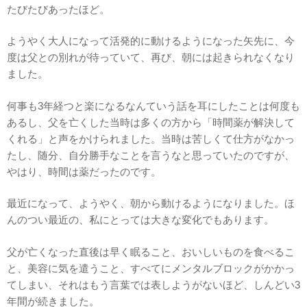
たびたびあったほど。
ようやく大人になって活発的に動けるようになった矢先に、今
度は父との別れが待っていて、再び、朝には起きられなくなり
ました。
何事も3年経つと楽になるなんていう話を耳にしたことは何度も
あるし、父を亡くした当時は多くの方から「時間薬が解決して
くれる」と声をかけられました。当時は苦しくて仕方がなかっ
たし、随分、自分勝手なことを言うなと思っていたのですが、
やはり、時間は薬だったのです。
最近になって、ようやく、朝から動けるようになりました。ほ
んのつい最近の、私にとっては大きな変化でもあります。
父が亡くなった直後は早く眠ること、おいしいものを食べるこ
と、美容に気を遣うこと、すべてにメンタルブロックがかかっ
てしまい、それはもう言葉では表しようがないほど、しんどい3
年間が続きました。