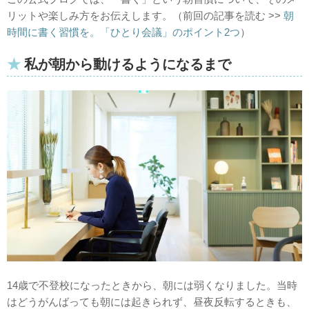
リットや楽しみ方をお伝えします。（前回の記事を読む >>
朝
時間に書く習慣を。「ひとり会議」のポイント2つ
）
私が朝から動けるようになるまで
14歳で不登校になったときから、朝には弱くなりました。当時
はどうがんばっても朝には起きられず、昼夜反転するときも、