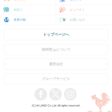
朝美人
ビューティ
世界の朝
お買いもの
トップページへ
朝時間.jpについて
運営会社
グループサービス
(C) Ai-LAND Co.,Ltd. All rights reserved.