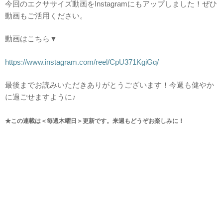
今回のエクササイズ動画をInstagramにもアップしました！ぜひ
動画もご活用ください。
動画はこちら▼
https://www.instagram.com/reel/CpU371KgiGq/
最後までお読みいただきありがとうございます！今週も健やか
に過ごせますように♪
★この連載は＜毎週木曜日＞更新です。来週もどうぞお楽しみに！