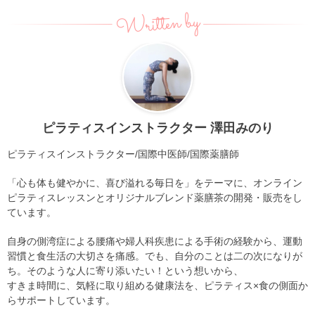
Written by
ピラティスインストラクター 澤田みのり
ピラティスインストラクター/国際中医師/国際薬膳師
「心も体も健やかに、喜び溢れる毎日を」をテーマに、オンライン
ピラティスレッスンとオリジナルブレンド薬膳茶の開発・販売をし
ています。
自身の側湾症による腰痛や婦人科疾患による手術の経験から、運動
習慣と食生活の大切さを痛感。でも、自分のことは二の次になりが
ち。そのような人に寄り添いたい！という想いから、
すきま時間に、気軽に取り組める健康法を、ピラティス×食の側面か
らサポートしています。