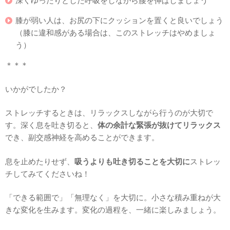
深くゆったりとした呼吸をしながら腰を伸ばしましょう
膝が弱い人は、お尻の下にクッションを置くと良いでしょう
（膝に違和感がある場合は、このストレッチはやめましょ
う）
＊＊＊
いかがでしたか？
ストレッチするときは、リラックスしながら行うのが大切で
す。深く息を吐き切ると、
体の余計な緊張が抜けてリラックス
でき、副交感神経を高めることができます。
息を止めたりせず、
吸うよりも吐き切ることを大切に
ストレッ
チしてみてくださいね！
「できる範囲で」「無理なく」を大切に。小さな積み重ねが大
きな変化を生みます。変化の過程を、一緒に楽しみましょう。