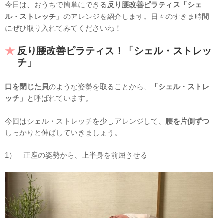
今日は、おうちで簡単にできる
反り腰改善ピラティス「シェ
ル・ストレッチ」
のアレンジを紹介します。日々のすきま時間
にぜひ取り入れてみてくださいね！
反り腰改善ピラティス！「シェル・ストレッ
チ」
口を閉じた貝
のような姿勢を取ることから、
「シェル・ストレ
ッチ」
と呼ばれています。
今回はシェル・ストレッチを少しアレンジして、
腰を片側ずつ
しっかりと伸ばしていきましょう。
1） 正座の姿勢から、上半身を前屈させる