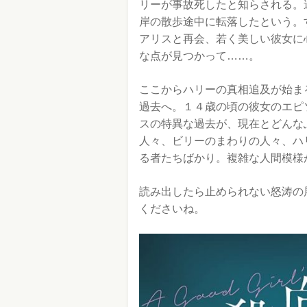
リーが事故死したと知らされる。
岸の散歩途中に転落したという。
アリスと再会、若く美しい彼女に
な点が見つかって……。
ここからハリーの真相追及が始ま
過去へ。１４歳の頃の彼女のエピ
スの特異な過去が、現在とどんな
人々、ビリーのまわりの人々、ハ
る者たちばかり。複雑な人間模様
読み出したら止められない怒涛の
くださいね。