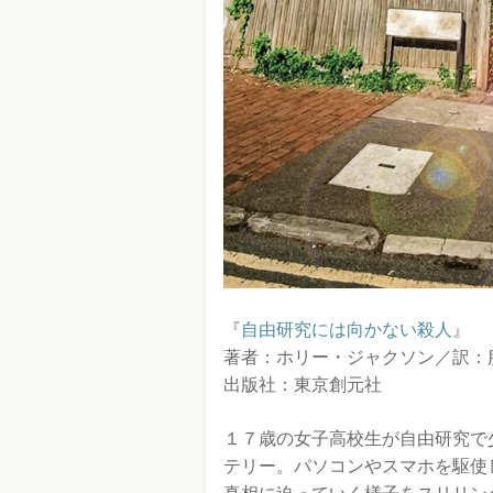
『
自由研究には向かない殺人
』
著者：ホリー・ジャクソン／訳：
出版社：東京創元社
１７歳の女子高校生が自由研究で
テリー。パソコンやスマホを駆使