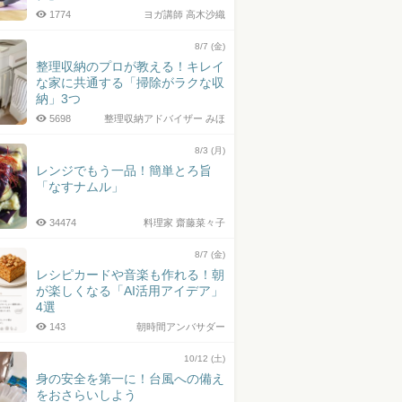
1774
ヨガ講師 高木沙織
8/7 (金)
整理収納のプロが教える！キレイ
な家に共通する「掃除がラクな収
納」3つ
5698
整理収納アドバイザー みほ
8/3 (月)
レンジでもう一品！簡単とろ旨
「なすナムル」
34474
料理家 齋藤菜々子
8/7 (金)
レシピカードや音楽も作れる！朝
が楽しくなる「AI活用アイデア」
4選
143
朝時間アンバサダー
10/12 (土)
身の安全を第一に！台風への備え
をおさらいしよう