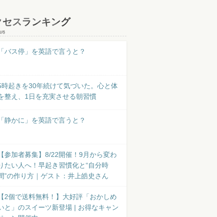
クセスランキング
8/6
「バス停」を英語で言うと？
5時起きを30年続けて気づいた。心と体
を整え、1日を充実させる朝習慣
「静かに」を英語で言うと？
【参加者募集】8/22開催！9月から変わ
りたい人へ！早起き習慣化と“自分時
間”の作り方｜ゲスト：井上皓史さん
【2個で送料無料！】大好評「おかしめ
いと」のスイーツ新登場 | お得なキャン