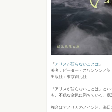
『
アリスが語らないことは
』
著者：ピーター・スワンソン／訳
出版社：東京創元社
『アリスが語らないことは』とい
も、不穏な空気に満ちている。底
舞台はアメリカのメイン州、海辺