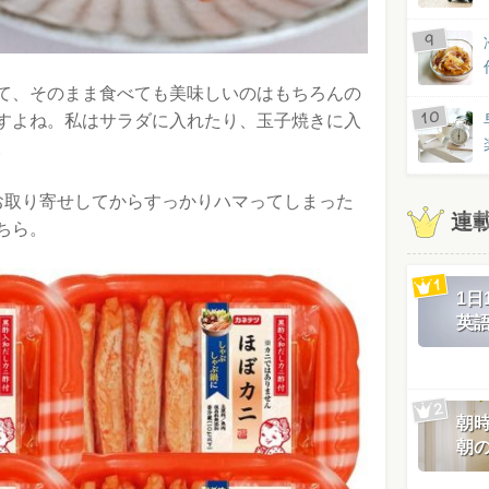
て、そのまま食べても美味しいのはもちろんの
すよね。私はサラダに入れたり、玉子焼きに入
。
お取り寄せしてからすっかりハマってしまった
連
ちら。
1
英
朝
朝