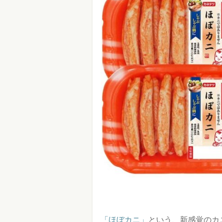
「ほぼカニ」
という、新感覚のカ