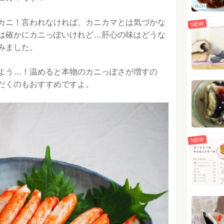
BLOG
カニ！言われなければ、カニカマとは気づかな
NEW
は確かにカニっぽいけれど…肝心の味はどうな
みました。
よう…！温めると本物のカニっぽさが増すの
だくのもおすすめですよ。
NEW