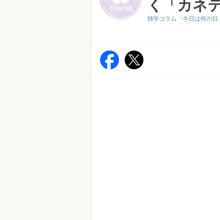
く「カネテ
雑学コラム「今日は何の日