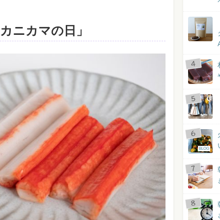
「カニカマの日」
BLOG