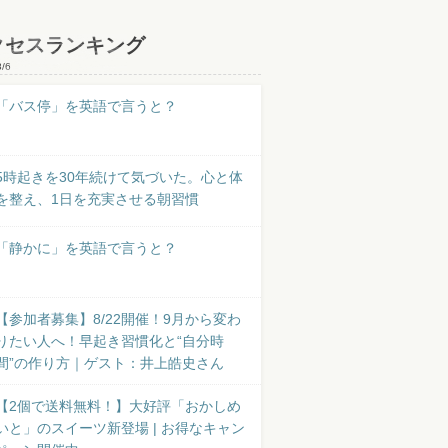
クセスランキング
8/6
「バス停」を英語で言うと？
5時起きを30年続けて気づいた。心と体
を整え、1日を充実させる朝習慣
「静かに」を英語で言うと？
【参加者募集】8/22開催！9月から変わ
りたい人へ！早起き習慣化と“自分時
間”の作り方｜ゲスト：井上皓史さん
【2個で送料無料！】大好評「おかしめ
いと」のスイーツ新登場 | お得なキャン