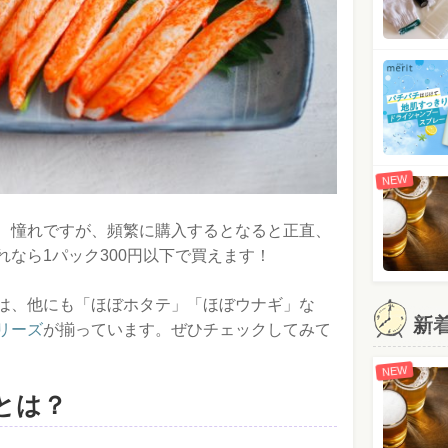
NEW
、憧れですが、頻繁に購入するとなると正直、
なら1パック300円以下で買えます！
は、他にも「ほぼホタテ」「ほぼウナギ」な
新
リーズ
が揃っています。ぜひチェックしてみて
NEW
とは？