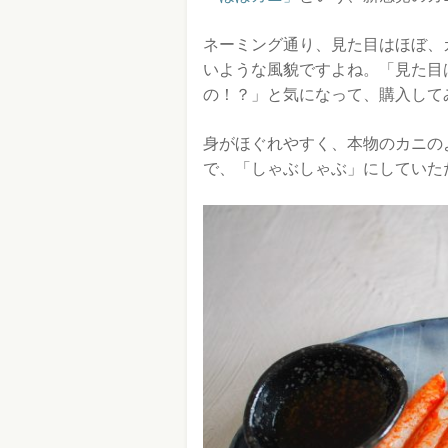
ネーミング通り、見た目はほぼ、
いような風貌ですよね。「見た目
の！？」と気になって、購入して
身がほぐれやすく、本物のカニの
で、「しゃぶしゃぶ」にしていた