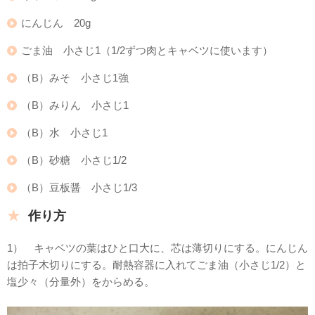
にんじん 20g
ごま油 小さじ1（1/2ずつ肉とキャベツに使います）
（B）みそ 小さじ1強
（B）みりん 小さじ1
（B）水 小さじ1
（B）砂糖 小さじ1/2
（B）豆板醤 小さじ1/3
作り方
1） キャベツの葉はひと口大に、芯は薄切りにする。にんじん
は拍子木切りにする。耐熱容器に入れてごま油（小さじ1/2）と
塩少々（分量外）をからめる。