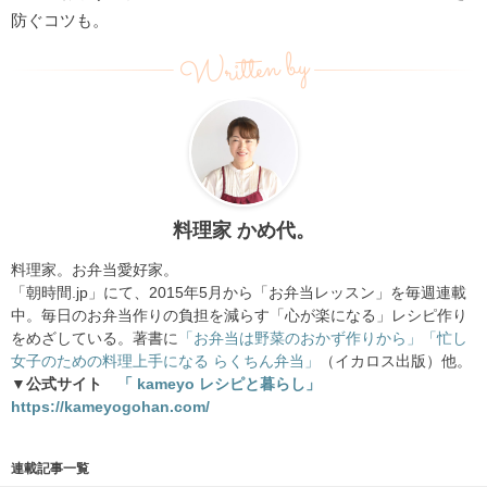
防ぐコツも。
Written by
料理家 かめ代。
料理家。お弁当愛好家。
「朝時間.jp」にて、2015年5月から「お弁当レッスン」を毎週連載
中。毎日のお弁当作りの負担を減らす「心が楽になる」レシピ作り
をめざしている。著書に
「お弁当は野菜のおかず作りから」
「忙し
女子のための料理上手になる らくちん弁当」
（イカロス出版）他。
▼公式サイト
「 kameyo レシピと暮らし」
https://kameyogohan.com/
連載記事一覧