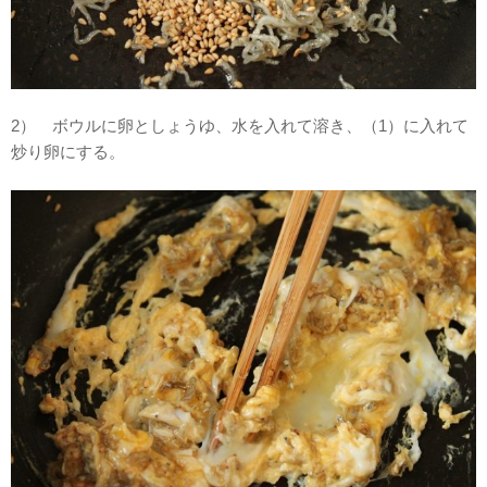
2） ボウルに卵としょうゆ、水を入れて溶き、（1）に入れて
炒り卵にする。