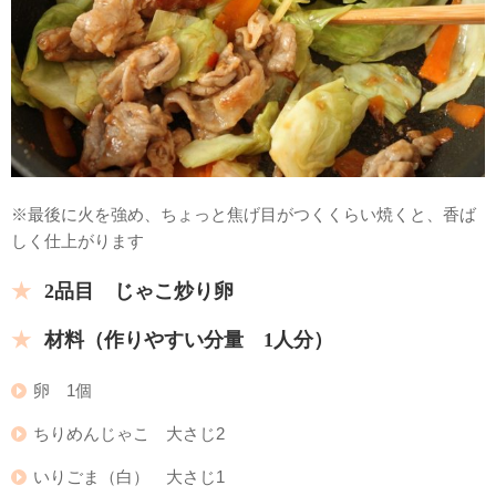
※最後に火を強め、ちょっと焦げ目がつくくらい焼くと、香ば
しく仕上がります
2品目 じゃこ炒り卵
材料（作りやすい分量 1人分）
卵 1個
ちりめんじゃこ 大さじ2
いりごま（白） 大さじ1