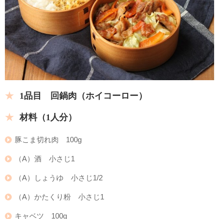
1品目 回鍋肉（ホイコーロー）
材料（1人分）
豚こま切れ肉 100g
（A）酒 小さじ1
（A）しょうゆ 小さじ1/2
（A）かたくり粉 小さじ1
キャベツ 100g