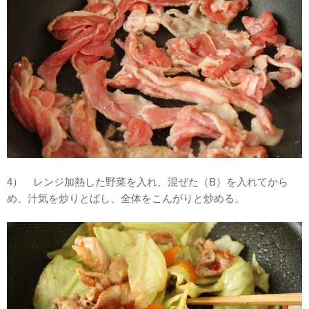
4） レンジ加熱した野菜を入れ、混ぜた（B）を入れてから
め、汁気を炒りとばし、全体をこんがりと炒める。