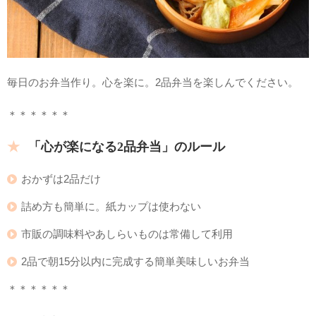
毎日のお弁当作り。心を楽に。2品弁当を楽しんでください。
＊＊＊＊＊＊
「心が楽になる2品弁当」のルール
おかずは2品だけ
詰め方も簡単に。紙カップは使わない
市販の調味料やあしらいものは常備して利用
2品で朝15分以内に完成する簡単美味しいお弁当
＊＊＊＊＊＊