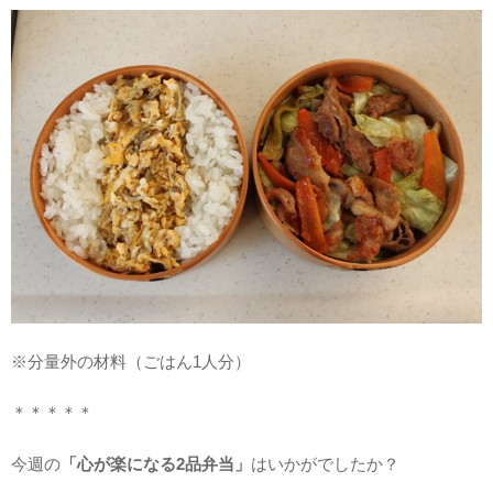
※分量外の材料（ごはん1人分）
＊＊＊＊＊
今週の
「心が楽になる2品弁当」
はいかがでしたか？