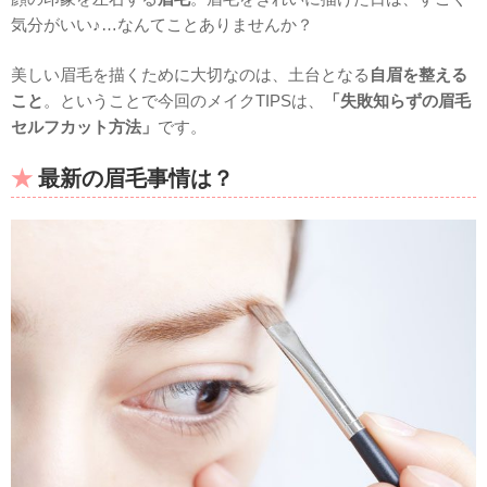
気分がいい♪…なんてことありませんか？
美しい眉毛を描くために大切なのは、土台となる
自眉を整える
こと
。ということで今回のメイクTIPSは、
「失敗知らずの眉毛
セルフカット方法」
です。
最新の眉毛事情は？