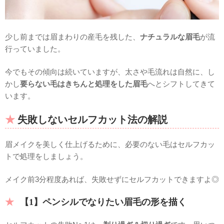
少し前までは眉まわりの産毛を残した、
ナチュラルな眉毛
が流
行っていました。
今でもその傾向は続いていますが、太さや毛流れは自然に、し
かし
要らない毛はきちんと処理をした眉毛
へとシフトしてきて
います。
失敗しないセルフカット法の解説
眉メイクを美しく仕上げるために、必要のない毛はセルフカッ
トで処理をしましょう。
メイク前3分程度あれば、失敗せずにセルフカットできますよ◎
【1】ペンシルでなりたい眉毛の形を描く