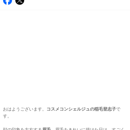
おはようございます。
コスメコンシェルジュの稲毛登志子
で
す。
顔の印象を左右する
眉毛
。眉毛をきれいに描けた日は、すごく