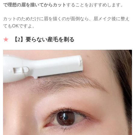
で理想の眉を描いてからカット
することをおすすめします。
カットのためだけに眉を描くのが面倒なら、眉メイク後に整え
てもOKですよ。
【2】要らない産毛を剃る