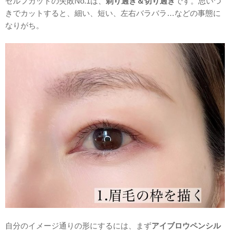
セルフカットの失敗No.1は、
剃り過ぎ＆切り過ぎ
です。思いつ
きでカットすると、細い、短い、左右バラバラ…などの事態に
なりがち。
自分のイメージ通りの形にするには、まず
アイブロウペンシル