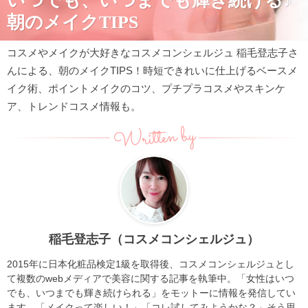
いつでも、いつまでも輝き続ける♪
朝のメイクTIPS
コスメやメイクが大好きなコスメコンシェルジュ 稲毛登志子さ
んによる、朝のメイクTIPS！時短できれいに仕上げるベースメ
イク術、ポイントメイクのコツ、プチプラコスメやスキンケ
ア、トレンドコスメ情報も。
Written by
稲毛登志子（コスメコンシェルジュ）
2015年に日本化粧品検定1級を取得後、コスメコンシェルジュとし
て複数のwebメディアで美容に関する記事を執筆中。「女性はいつ
でも、いつまでも輝き続けられる」をモットーに情報を発信してい
ます。「メイクって楽しい！」「コレ試してみようかな？」そう思