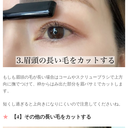
もしも眉頭の毛が長い場合はコームやスクリューブラシで上方
向に撫でつけて、枠からはみ出た部分を眉バサミでカットしま
す。
短くし過ぎると上向きになりにくいので注意してくださいね。
【4】その他の長い毛をカットする