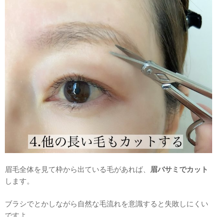
眉毛全体を見て枠から出ている毛があれば、
眉バサミでカット
します。
ブラシでとかしながら自然な毛流れを意識すると失敗しにくい
ですよ。