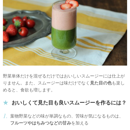
野菜単体だけを混ぜるだけではおいしいスムージーには仕上が
りません。また、スムージーは味だけでなく
見た目の色
も楽し
めると、食欲も増します。
おいしくて見た目も良いスムージーを作るには？
葉物野菜などの味が単調なもの、苦味が気になるものは、
フルーツやはちみつなどの甘み
を加える