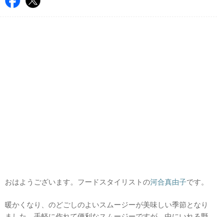
おはようございます。フードスタイリストの
河合真由子
です。
暖かくなり、のどごしのよいスムージーが美味しい季節となり
ました。手軽に作れて便利なスムージーですが、中にいれる野