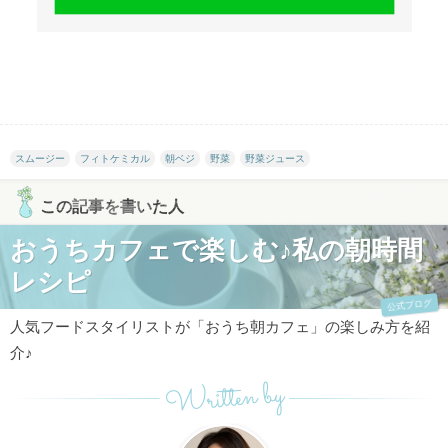
スムージー
フィトケミカル
朝ベジ
野菜
野菜ジュース
この記事を書いた人
おうちカフェで楽しむ♪私の朝時間
レシピ
公式ブログ
人気フードスタイリストが「おうち朝カフェ」の楽しみ方を紹
介♪
Written by