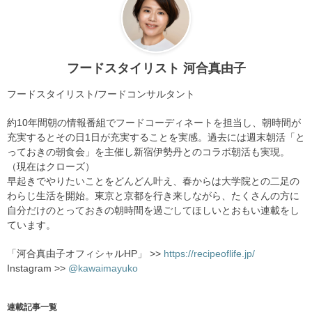
フードスタイリスト 河合真由子
フードスタイリスト/フードコンサルタント
約10年間朝の情報番組でフードコーディネートを担当し、朝時間が
充実するとその日1日が充実することを実感。過去には週末朝活「と
っておきの朝食会」を主催し新宿伊勢丹とのコラボ朝活も実現。
（現在はクローズ）
早起きでやりたいことをどんどん叶え、春からは大学院との二足の
わらじ生活を開始。東京と京都を行き来しながら、たくさんの方に
自分だけのとっておきの朝時間を過ごしてほしいとおもい連載をし
ています。
「河合真由子オフィシャルHP」 >>
https://recipeoflife.jp/
Instagram >>
@kawaimayuko
連載記事一覧