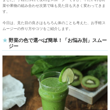
菜や果物の組み合わせ次第で味も見た目も大きく変わってきま
す。
今日は、見た目の良さはもちろん体のことも考えた、お手軽ス
ムージーの作り方やコツをご紹介します。
野菜の色で選べば簡単！「お悩み別」スムー
ジー