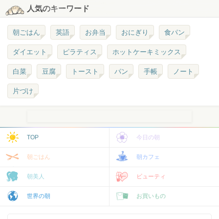
人気のキーワード
朝ごはん
英語
お弁当
おにぎり
食パン
ダイエット
ピラティス
ホットケーキミックス
白菜
豆腐
トースト
パン
手帳
ノート
片づけ
TOP
今日の朝
朝ごはん
朝カフェ
朝美人
ビューティ
世界の朝
お買いもの