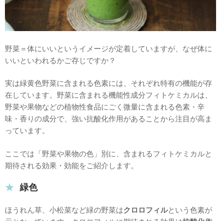
野菜＝体にいいというイメージが定着していますが、なぜ体に
いいといわれるかご存じですか？
実は緑黄色野菜に含まれる色素には、それぞれ特有の機能が存
在しています。野菜に含まれる機能性成分フィトケミカルは、
野菜や果物などの植物性食品にごく微量に含まれる色素・辛
味・香りの成分で、強い抗酸化作用があることから注目が高ま
っています。
ここでは「野菜や果物の色」別に、含まれるフィトケミカルと
期待される効果・効能をご紹介します。
緑色
ほうれん草、小松菜など緑の野菜は
クロロフィル
という色素が