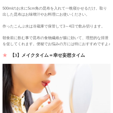
500mlのお水に5cm角の昆布を入れて一晩寝かせるだけ。取り
出した昆布はお味噌汁やお料理にお使いください。
作ったこんぶ水は冷蔵庫で保管して3～4日で飲み切ります。
朝食前に飲む事で昆布の食物繊維が腸に効いて、理想的な排泄
を促してくれます。便秘でお悩みの方には特におすすめですよ♪
【3】メイクタイム＝幸せ妄想タイム