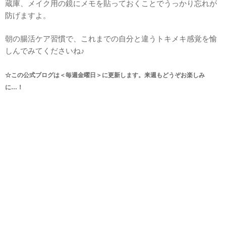
蔵庫、メイク用の鏡にメモを貼っておくことでうっかり忘れが
防げますよ。
朝の腸活ケア習慣で、これまでの自分と違うトキメキ感覚を愉
しんでみてくださいね♪
☆この公式ブログは＜毎週金曜日＞に更新します。来週もどうぞお楽しみ
に…！