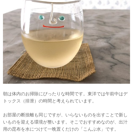
朝は体内のお掃除にぴったりな時間です。東洋では午前中はデ
トックス（排泄）の時間と考えられています。
お部屋の断捨離も同じですが、いらないものを出すことで新し
いものを迎える環境が整います。そこでおすすめなのが、出汁
用の昆布を水につけて一晩置くだけの「こんぶ水」です。