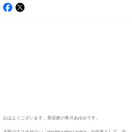
おはようございます。美容家の寒川あゆみです。
大阪のエステサロン「private salon Laule’a」の代表として、サ