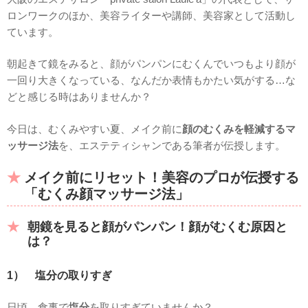
ロンワークのほか、美容ライターや講師、美容家として活動し
ています。
朝起きて鏡をみると、顔がパンパンにむくんでいつもより顔が
一回り大きくなっている、なんだか表情もかたい気がする…な
どと感じる時はありませんか？
今日は、むくみやすい夏、メイク前に
顔のむくみを軽減するマ
ッサージ法
を、エステティシャンである筆者が伝授します。
メイク前にリセット！美容のプロが伝授する
「むくみ顔マッサージ法」
朝鏡を見ると顔がパンパン！顔がむくむ原因と
は？
1） 塩分の取りすぎ
日頃、食事で
塩分
を取りすぎていませんか？