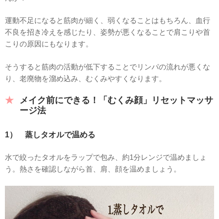
運動不足になると筋肉が細く、弱くなることはもちろん、血行
不良を招き冷えを感じたり、姿勢が悪くなることで肩こりや首
こりの原因にもなります。
そうすると筋肉の活動が低下することでリンパの流れが悪くな
り、老廃物を溜め込み、むくみやすくなります。
メイク前にできる！「むくみ顔」リセットマッサ
ージ法
1） 蒸しタオルで温める
水で絞ったタオルをラップで包み、約1分レンジで温めましょ
う。熱さを確認しながら首、肩、顔を温めましょう。