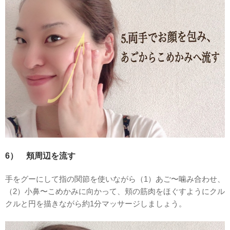
6） 頬周辺を流す
手をグーにして指の関節を使いながら（1）あご〜噛み合わせ、
（2）小鼻〜こめかみに向かって、頬の筋肉をほぐすようにクル
クルと円を描きながら約1分マッサージしましょう。