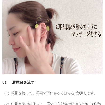
8） 眉周辺を流す
（1）親指を使って、眉頭の下にあるくぼみを3秒押します。
（2）中指と薬指を使って、眉の中心部分の筋肉を持ち上げ3秒