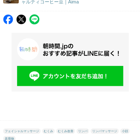
ャルティコーヒー豆｜Aima
フェイシャルマッサージ
むくみ
むくみ改善
リンパ
リンパマッサージ
小顔
老廃物