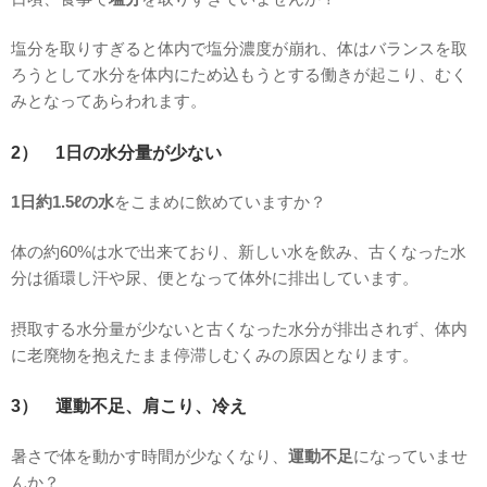
塩分を取りすぎると体内で塩分濃度が崩れ、体はバランスを取
ろうとして水分を体内にため込もうとする働きが起こり、むく
みとなってあらわれます。
2） 1日の水分量が少ない
1日約1.5ℓの水
をこまめに飲めていますか？
体の約60%は水で出来ており、新しい水を飲み、古くなった水
分は循環し汗や尿、便となって体外に排出しています。
摂取する水分量が少ないと古くなった水分が排出されず、体内
に老廃物を抱えたまま停滞しむくみの原因となります。
3） 運動不足、肩こり、冷え
暑さで体を動かす時間が少なくなり、
運動不足
になっていませ
んか？