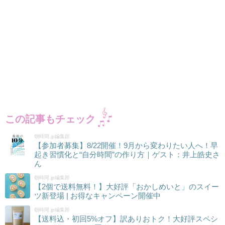
この記事もチェック
朝時間.jp編集部
【参加者募集】8/22開催！9月から変わりたい人へ！早
起き習慣化と“自分時間”の作り方｜ゲスト：井上皓史さ
ん
朝時間.jp編集部
【2個で送料無料！】大好評「おかしめいと」のスイー
ツ新登場 | お得なキャンペーン開催中
朝時間.jp編集部
【送料込・初回5%オフ】訳ありおトク！大好評スペシ