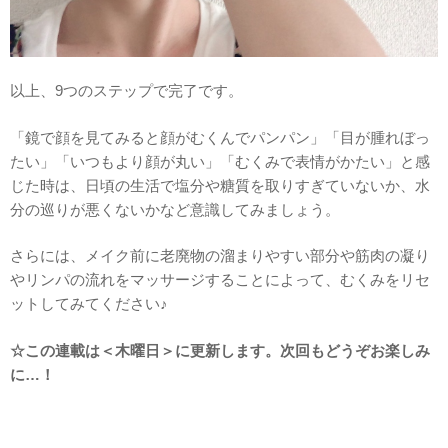
以上、9つのステップで完了です。
「鏡で顔を見てみると顔がむくんでパンパン」「目が腫れぼっ
たい」「いつもより顔が丸い」「むくみで表情がかたい」と感
じた時は、日頃の生活で塩分や糖質を取りすぎていないか、水
分の巡りが悪くないかなど意識してみましょう。
さらには、メイク前に老廃物の溜まりやすい部分や筋肉の凝り
やリンパの流れをマッサージすることによって、むくみをリセ
ットしてみてください♪
☆この連載は＜木曜日＞に更新します。次回もどうぞお楽しみ
に…！