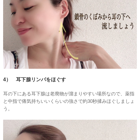
4） 耳下腺リンパをほぐす
耳の下にある耳下腺は老廃物が溜まりやすい場所なので、薬指
と中指で痛気持ちいいくらいの強さで約30秒揉みほぐしましょ
う。