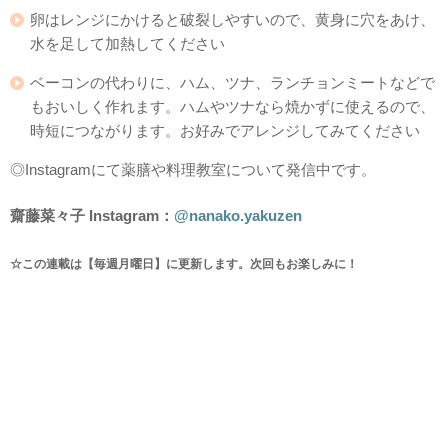
卵はレンジにかけると破裂しやすいので、黄身に穴をあけ、
水を足して加熱してください
ベーコンの代わりに、ハム、ツナ、ランチョンミートなどで
もおいしく作れます。ハムやツナなら焼かずに使えるので、
時短につながります。お好みでアレンジしてみてください
◎Instagramにて薬膳や料理教室について発信中です。
齋藤菜々子 Instagram：
@nanako.yakuzen
☆この連載は【毎週月曜日】に更新します。次回もお楽しみに！