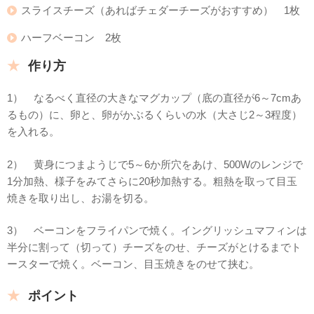
スライスチーズ（あればチェダーチーズがおすすめ） 1枚
ハーフベーコン 2枚
作り方
1） なるべく直径の大きなマグカップ（底の直径が6～7cmあ
るもの）に、卵と、卵がかぶるくらいの水（大さじ2～3程度）
を入れる。
2） 黄身につまようじで5～6か所穴をあけ、500Wのレンジで
1分加熱、様子をみてさらに20秒加熱する。粗熱を取って目玉
焼きを取り出し、お湯を切る。
3） ベーコンをフライパンで焼く。イングリッシュマフィンは
半分に割って（切って）チーズをのせ、チーズがとけるまでト
ースターで焼く。ベーコン、目玉焼きをのせて挟む。
ポイント