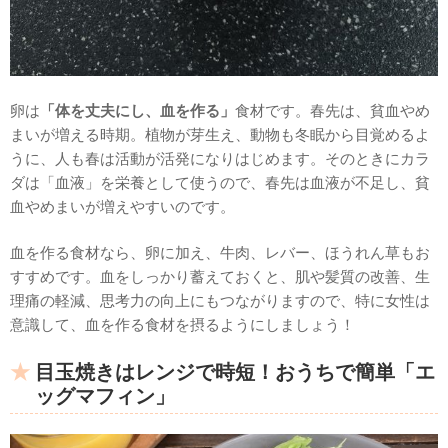
卵は
「体を丈夫にし、血を作る」
食材です。春先は、貧血やめ
まいが増える時期。植物が芽生え、動物も冬眠から目覚めるよ
うに、人も春は活動が活発になりはじめます。そのときにカラ
ダは「血液」を栄養として使うので、春先は血液が不足し、貧
血やめまいが増えやすいのです。
血を作る食材なら、卵に加え、牛肉、レバー、ほうれん草もお
すすめです。血をしっかり蓄えておくと、肌や髪質の改善、生
理痛の軽減、思考力の向上にもつながりますので、特に女性は
意識して、血を作る食材を摂るようにしましょう！
目玉焼きはレンジで時短！おうちで簡単「エ
ッグマフィン」