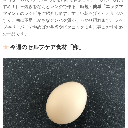
すめ！目玉焼きをなんとレンジで作る、
時短・簡単「エッグマ
フィン」
のレシピをご紹介します。忙しい朝もぱくっと食べや
すく、朝に不足しがちなタンパク質がしっかり摂れます。ラッ
プやペーパーで包めばお弁当やピクニックにも◎春におすすめ
の一品です。
今週のセルフケア食材「卵」