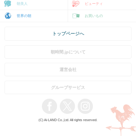
朝美人
ビューティ
世界の朝
お買いもの
トップページへ
朝時間.jpについて
運営会社
グループサービス
(C) Ai-LAND Co.,Ltd. All rights reserved.