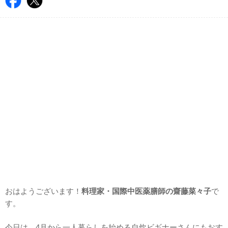
おはようございます！
料理家・国際中医薬膳師の齋藤菜々子
で
す。
今日は、4月から一人暮らしを始める自炊ビギナーさんにもおす