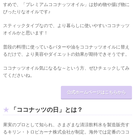
すめで、「プレミアムココナッツオイル」は炒め物や揚げ物に
ぴったりなオイルです♪
スティックタイプなので、より暮らしに使いやすいココナッツ
オイルかと思います！
普段の料理に使っているバターや油をココナッツオイルに替え
るだけで、より美容やダイエットの効果が期待できそうです。
ココナッツオイル気になるな～という方、ぜひチェックしてみ
てくださいね。
公式ホームページはこちらから
「ココナッツの日」とは？
果実のプロとして知られ、さまざまな清涼飲料水を製造販売す
るキリン・トロピカーナ株式会社が制定。海外では定番のココ