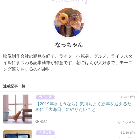
なっちゃん
映像制作会社の勤務を経て、ライターへ転身。グルメ、ライフスタ
イルにまつわる記事執筆が得意です。朝ごはんが大好きで、モーニ
ング巡りをするのが趣味。
連載記事一覧
12/31 (火)
【2019年さようなら】気持ちよく新年を迎えるた
めに「大晦日」にやりたいこと
4332
なっちゃん
12/30 (月)