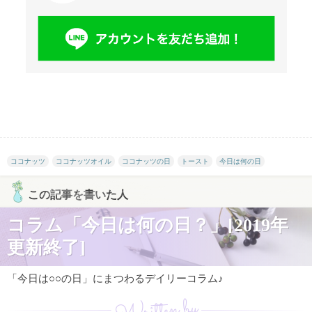
ココナッツ
ココナッツオイル
ココナッツの日
トースト
今日は何の日
この記事を書いた人
コラム「今日は何の日？」[2019年
更新終了]
「今日は○○の日」にまつわるデイリーコラム♪
Written by