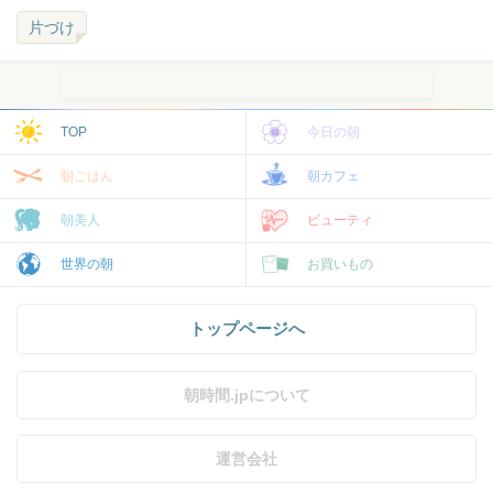
片づけ
TOP
今日の朝
朝ごはん
朝カフェ
朝美人
ビューティ
世界の朝
お買いもの
トップページへ
朝時間.jpについて
運営会社