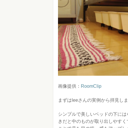
画像提供：
RoomClip
まずはleeさんの実例から拝見し
シンプルで美しいベッドの下には
きだと中のものが取り出しやすく