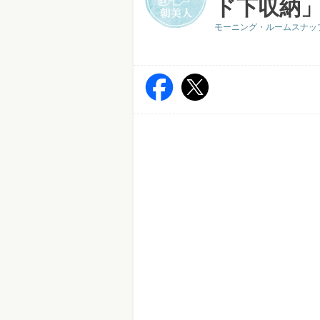
ド下収納」
モーニング・ルームスナッ