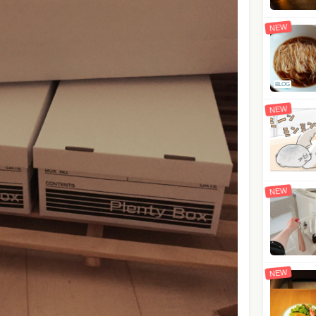
NEW
BLOG
NEW
NEW
NEW