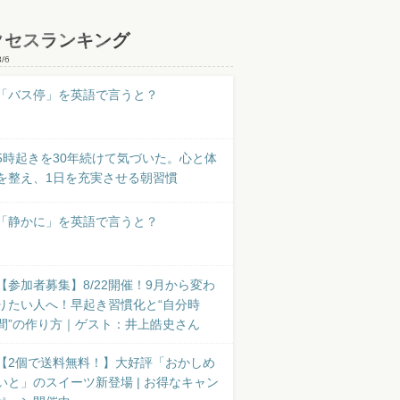
クセスランキング
8/6
「バス停」を英語で言うと？
5時起きを30年続けて気づいた。心と体
を整え、1日を充実させる朝習慣
「静かに」を英語で言うと？
【参加者募集】8/22開催！9月から変わ
りたい人へ！早起き習慣化と“自分時
間”の作り方｜ゲスト：井上皓史さん
【2個で送料無料！】大好評「おかしめ
いと」のスイーツ新登場 | お得なキャン