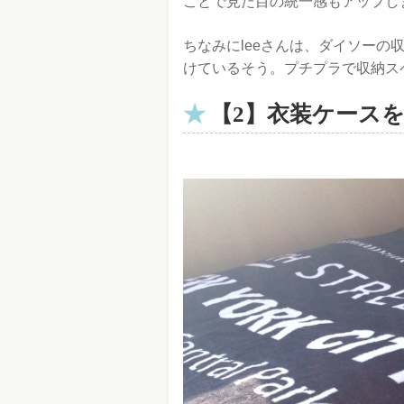
ことで見た目の統一感もアップし
ちなみにleeさんは、ダイソー
けているそう。プチプラで収納ス
【2】衣装ケース