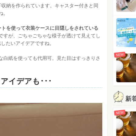
下収納を作られています。キャスター付きと同
ね。
ートを使って衣装ケースに目隠しをされている
ですが、ごちゃごちゃな様子が透けて見えてし
似したいアイデアですね。
NEW
な白紙を使っても代用可。見た目はすっきりさ
アイデアも･･･
新
NEW