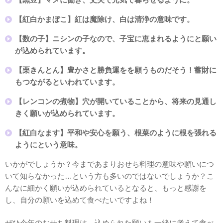
【紅白かまぼこ】紅は魔除け、白は清浄の意味です。
【数の子】ニシンの子なので、子宝に恵まれるようにと願い
が込められています。
【栗きんとん】豊かさと勝負運をを願うものだそう！蓄財に
もつながるといわれています。
【レンコンの煮物】穴が開いていることから、将来の見通し
きく願いが込められています。
【紅白なます】平和や安心を願う、根菜のように根を張れる
ようにという意味。
いかがでしょうか？今まであまりおせち料理の意味や願いにつ
いて知らなかった…という方も多いのではないでしょうか？こ
んなに細かく願いが込められているとなると、もっと感謝を
し、自分の願いを込めて食べたいですよね！
ぜひ今年のおせち料理は、込められた願いも一緒に考えて食べ