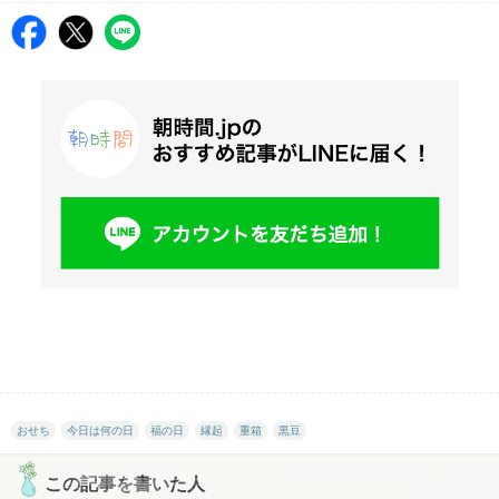
おせち
今日は何の日
福の日
縁起
重箱
黒豆
この記事を書いた人