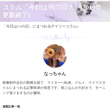
コラム「今日は何の日？」[2019年
更新終了]
「今日は○○の日」にまつわるデイリーコラム♪
Written by
なっちゃん
映像制作会社の勤務を経て、ライターへ転身。グルメ、ライフスタ
イルにまつわる記事執筆が得意です。朝ごはんが大好きで、モーニ
ング巡りをするのが趣味。
連載記事一覧