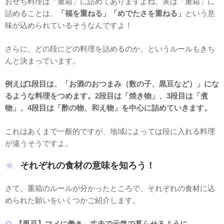
おせち料理は「重箱」に詰めてありますよね。実は「重箱」に
詰めることは、
「福を重ねる」「めでたさを重ねる」
という意
味が込められているそうなんですよ！
さらに、どの段にどの料理を詰めるのか、というルールもきち
んと決まっています。
例えば1段目は、「お酒のおつまみ（数の子、黒豆など）」にな
るような料理をつめます。2段目は「焼き物」、3段目は「煮
物」、4段目は「酢の物、和え物」を中心に詰めていきます。
これはあくまで一般的ですが、地域によっては段に入れる料理
が違うそうですよ。
それぞれの食材の意味を知ろう！
さて、重箱のルールが分かったところで、それぞれの食材に込
められた願いをいくつかご紹介します。
【黒豆】マメに働き、丈夫で元気で暮らせるように。