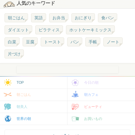
人気のキーワード
朝ごはん
英語
お弁当
おにぎり
食パン
ダイエット
ピラティス
ホットケーキミックス
白菜
豆腐
トースト
パン
手帳
ノート
片づけ
TOP
今日の朝
朝ごはん
朝カフェ
朝美人
ビューティ
世界の朝
お買いもの