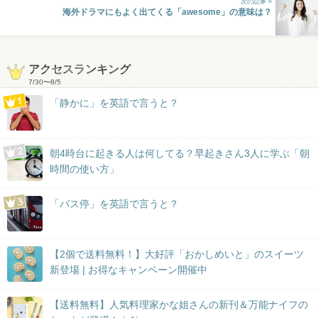
次の記事 »
海外ドラマにもよく出てくる「awesome」の意味は？
アクセスランキング
7/30
〜
8/5
「静かに」を英語で言うと？
朝4時台に起きる人は何してる？早起きさん3人に学ぶ「朝
時間の使い方」
「バス停」を英語で言うと？
【2個で送料無料！】大好評「おかしめいと」のスイーツ
新登場 | お得なキャンペーン開催中
【送料無料】人気料理家かな姐さんの新刊＆万能ナイフの