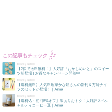
この記事もチェック
朝時間.jp編集部
【2個で送料無料！】大好評「おかしめいと」のスイー
ツ新登場 | お得なキャンペーン開催中
朝時間.jp編集部
【送料無料】人気料理家かな姐さんの新刊＆万能ナイ
フのセットが登場！｜Aima
朝時間.jp編集部
【送料込・初回5%オフ】訳ありおトク！大好評スペシ
ャルティコーヒー豆｜Aima