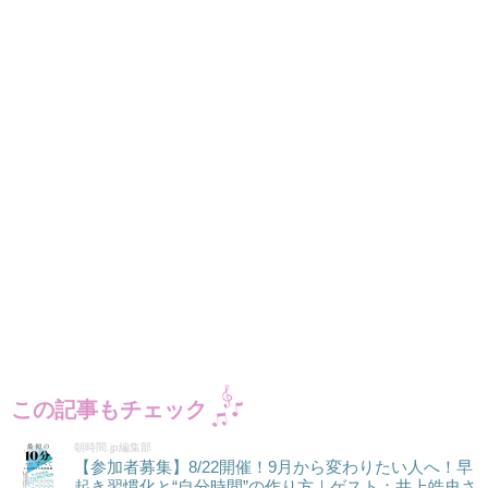
この記事もチェック
朝時間.jp編集部
【参加者募集】8/22開催！9月から変わりたい人へ！早
起き習慣化と“自分時間”の作り方｜ゲスト：井上皓史さ