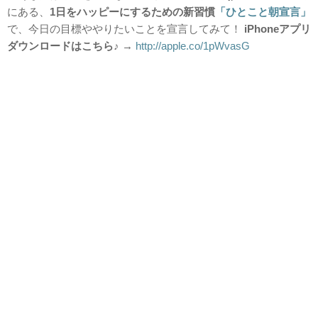
にある、
1日をハッピーにするための新習慣
「ひとこと朝宣言」
で、今日の目標ややりたいことを宣言してみて！
i
Phoneアプリ
ダウンロードはこちら♪
→
http://apple.co/1pWvasG