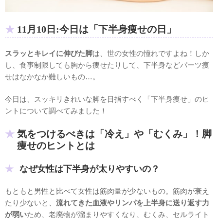
11月10日:今日は「下半身痩せの日」
スラッとキレイに伸びた脚
は、世の女性の憧れですよね！しか
し、食事制限しても胸から痩せたりして、下半身などパーツ痩
せはなかなか難しいもの…。
今日は、スッキリきれいな脚を目指すべく「下半身痩せ」のヒ
ントについて調べてみました！
気をつけるべきは「冷え」や「むくみ」！脚
痩せのヒントとは
なぜ女性は下半身が太りやすいの？
もともと男性と比べて女性は筋肉量が少ないもの。筋肉が衰え
たり少ないと、
流れてきた血液やリンパを上半身に送り返す力
が弱い
ため、老廃物が溜まりやすくなり、むくみ、セルライト