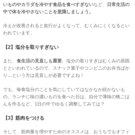
いものやカラダを冷やす食品を食べすぎない
など、
日常生活の
中で体を冷やさないことを意識しましょう。
冷えが改善されると血行がよくなって、むくみにくくなるとい
われています。
【2】塩分を取りすぎない
また、
食生活の見直しも重要
。塩分の取りすぎはむくみの原因
とといわれているので、スナック菓子やコンビニのお弁当ばか
り…という方は見直しが必要ですよね！
でも、毎食塩分のことを気にしていてはなかなか続かないも
の。ランチに味の濃いものを食べた日は、自分で薄味の晩ごは
んを作るなど、1日の中でゆるく調整してみては？
【3】筋肉をつける
そして、筋肉量を増やすためのオススメは、おうちでもオフィ