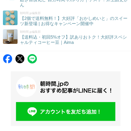
ん
朝時間.jp編集部
【2個で送料無料！】大好評「おかしめいと」のスイー
ツ新登場 | お得なキャンペーン開催中
朝時間.jp編集部
【送料込・初回5%オフ】訳ありおトク！大好評スペシ
ャルティコーヒー豆｜Aima