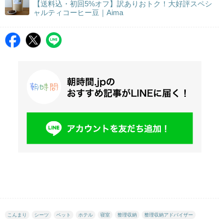
【送料込・初回5%オフ】訳ありおトク！大好評スペシ
ャルティコーヒー豆｜Aima
こんまり
シーツ
ペット
ホテル
寝室
整理収納
整理収納アドバイザー