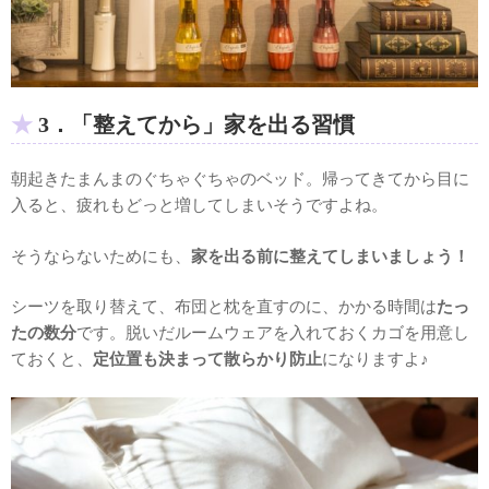
3．「整えてから」家を出る習慣
朝起きたまんまのぐちゃぐちゃのベッド。帰ってきてから目に
入ると、疲れもどっと増してしまいそうですよね。
そうならないためにも、
家を出る前に整えてしまいましょう！
シーツを取り替えて、布団と枕を直すのに、かかる時間は
たっ
たの数分
です。脱いだルームウェアを入れておくカゴを用意し
ておくと、
定位置も決まって散らかり防止
になりますよ♪