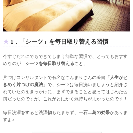
1．「シーツ」を毎日取り替える習慣
今すぐだれにでもできてしまう簡単な習慣で、とってもおすす
めなのが、
シーツを毎日取り替えること
。
片づけコンサルタントで有名なこんまりさんの著書
「人生がと
きめく片づけの魔法」
で、シーツは毎日洗いましょうと紹介さ
れていたのをきっかけに、まずできることと思ってはじめた習
慣だったのですが、これがとにかく気持ちがよかったのです！
毎日洗濯をすると洗濯物もたまらず、
一石二鳥の効果
がありま
すよ♪