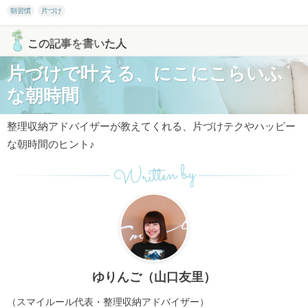
朝習慣
片づけ
この記事を書いた人
片づけで叶える、にこにこらいふ
な朝時間
整理収納アドバイザーが教えてくれる、片づけテクやハッピー
な朝時間のヒント♪
Written by
ゆりんご（山口友里）
（スマイルール代表・整理収納アドバイザー）