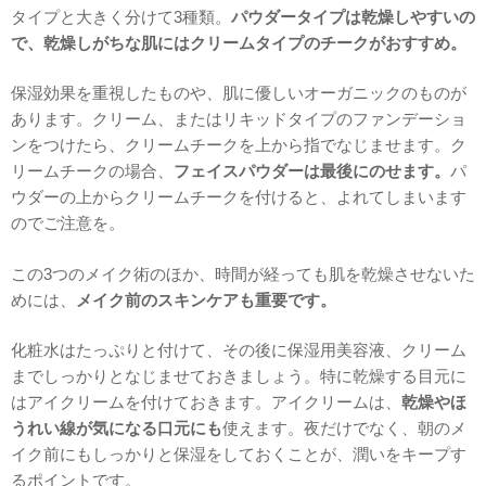
タイプと大きく分けて3種類。
パウダータイプは乾燥しやすいの
で、乾燥しがちな肌にはクリームタイプのチークがおすすめ。
保湿効果を重視したものや、肌に優しいオーガニックのものが
あります。クリーム、またはリキッドタイプのファンデーショ
ンをつけたら、クリームチークを上から指でなじませます。ク
リームチークの場合、
フェイスパウダーは最後にのせます。
パ
ウダーの上からクリームチークを付けると、よれてしまいます
のでご注意を。
この3つのメイク術のほか、時間が経っても肌を乾燥させないた
めには、
メイク前のスキンケアも重要です。
化粧水はたっぷりと付けて、その後に保湿用美容液、クリーム
までしっかりとなじませておきましょう。特に乾燥する目元に
はアイクリームを付けておきます。アイクリームは、
乾燥やほ
うれい線が気になる口元にも
使えます。夜だけでなく、朝のメ
イク前にもしっかりと保湿をしておくことが、潤いをキープす
るポイントです。