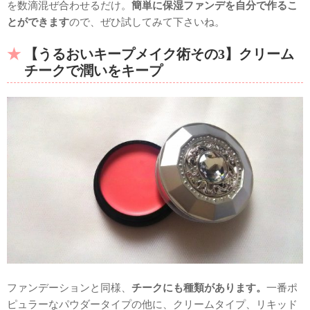
を数滴混ぜ合わせるだけ。
簡単に保湿ファンデを自分で作るこ
とができます
ので、ぜひ試してみて下さいね。
【うるおいキープメイク術その3】クリーム
チークで潤いをキープ
ファンデーションと同様、
チークにも種類があります。
一番ポ
ピュラーなパウダータイプの他に、クリームタイプ、リキッド