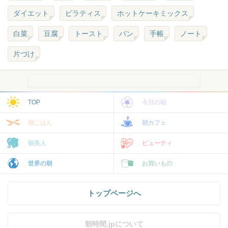
ダイエット
ピラティス
ホットケーキミックス
白菜
豆腐
トースト
パン
手帳
ノート
片づけ
TOP
今日の朝
朝ごはん
朝カフェ
朝美人
ビューティ
世界の朝
お買いもの
トップページへ
朝時間.jpについて