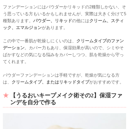
ファンデーションにはパウダーかリキッドの2種類しかない、そ
う思っている方もいるかもしれませんが、実際は大きく分けて5
種類あります。
パウダー、リキッド
の他には
クリーム、スティ
ック、エマルジョン
があります。
この中で一番肌が乾燥しにくいのは、
クリームタイプのファン
デーション
。カバー力もあり、保湿効果が高いので、シミやそ
ばかすなどの気になる悩みをカバーしつつ、肌を乾燥から守っ
てくれます。
パウダーファンデーションは手軽ですが、乾燥が気になる方
は、
クリームタイプ、またはリキッドタイプ
がおすすめです。
【うるおいキープメイク術その2】保湿ファ
ンデを自分で作る