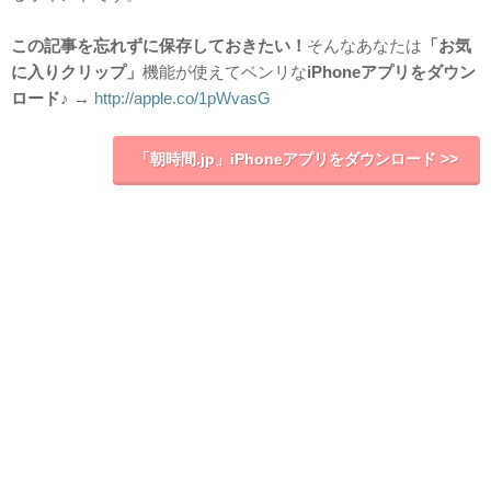
この記事を忘れずに保存しておきたい！
そんなあなたは
「お気
に入りクリップ」
機能が使えてベンリな
iPhoneアプリをダウン
ロード♪
→
http://apple.co/1pWvasG
「朝時間.jp」iPhoneアプリをダウンロード >>