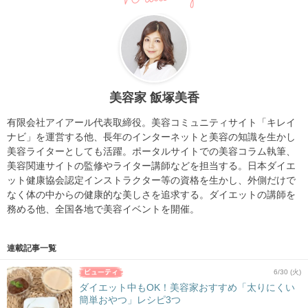
美容家 飯塚美香
有限会社アイアール代表取締役。美容コミュニティサイト「キレイ
ナビ」を運営する他、長年のインターネットと美容の知識を生かし
美容ライターとしても活躍。ポータルサイトでの美容コラム執筆、
美容関連サイトの監修やライター講師などを担当する。日本ダイエ
ット健康協会認定インストラクター等の資格を生かし、外側だけで
なく体の中からの健康的な美しさを追求する。ダイエットの講師を
務める他、全国各地で美容イベントを開催。
連載記事一覧
6/30 (火)
ダイエット中もOK！美容家おすすめ「太りにくい
簡単おやつ」レシピ3つ