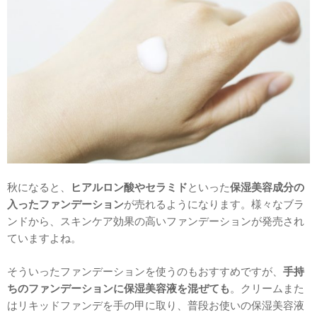
秋になると、
ヒアルロン酸やセラミド
といった
保湿美容成分の
入ったファンデーション
が売れるようになります。様々なブラ
ンドから、スキンケア効果の高いファンデーションが発売され
ていますよね。
そういったファンデーションを使うのもおすすめですが、
手持
ちのファンデーションに保湿美容液を混ぜても
。クリームまた
はリキッドファンデを手の甲に取り、普段お使いの保湿美容液