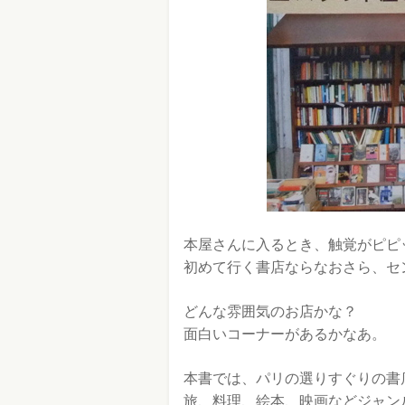
本屋さんに入るとき、触覚がピピ
初めて行く書店ならなおさら、セ
どんな雰囲気のお店かな？
面白いコーナーがあるかなあ。
本書では、パリの選りすぐりの書
旅、料理、絵本、映画などジャン