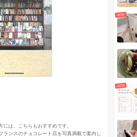
NEW
NEW
方には、こちらもおすすめです。
フランスのチョコレート店を写真満載で案内し