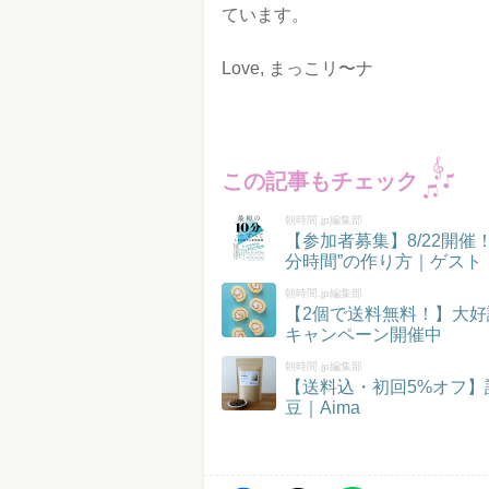
ています。
Love, まっこリ〜ナ
この記事もチェック
朝時間.jp編集部
【参加者募集】8/22開
分時間”の作り方｜ゲスト
朝時間.jp編集部
【2個で送料無料！】大好
キャンペーン開催中
朝時間.jp編集部
【送料込・初回5%オフ
豆｜Aima