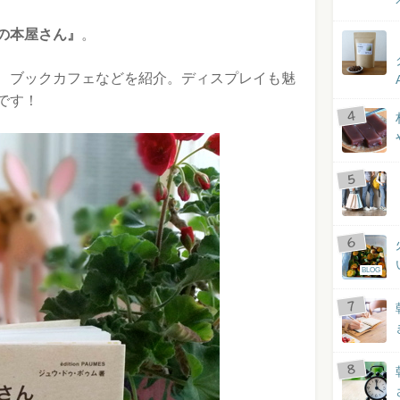
の本屋さん』
。
、ブックカフェなどを紹介。ディスプレイも魅
です！
BLOG