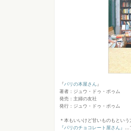
『
パリの本屋さん
』
著者：ジュウ・ドゥ・ポゥム
発売：主婦の友社
発行：ジュウ・ドゥ・ポゥム
＊本もいいけど甘いものもという
『パリのチョコレート屋さん』
…