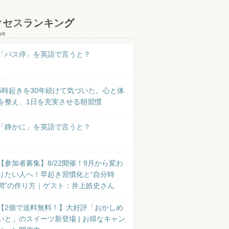
クセスランキング
8/6
「バス停」を英語で言うと？
5時起きを30年続けて気づいた。心と体
を整え、1日を充実させる朝習慣
「静かに」を英語で言うと？
【参加者募集】8/22開催！9月から変わ
りたい人へ！早起き習慣化と“自分時
間”の作り方｜ゲスト：井上皓史さん
【2個で送料無料！】大好評「おかしめ
いと」のスイーツ新登場 | お得なキャン