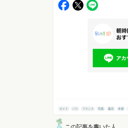
ガイド
パリ
フランス
写真
書店
本屋
この記事を書いた人