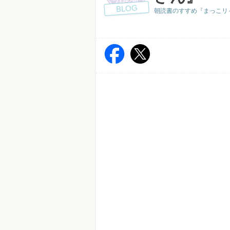
BLOG
朝読書のすすめ『まっこリ～ナの