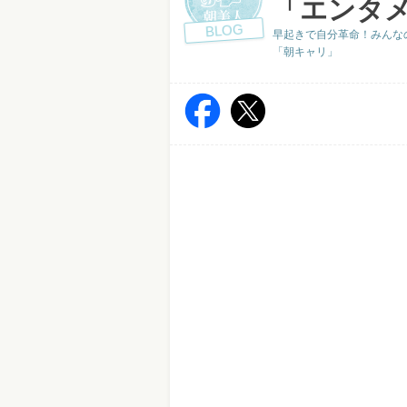
「エンタメ
BLOG
早起きで自分革命！みんなの
「朝キャリ」