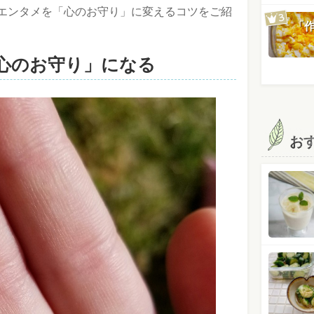
エンタメを「心のお守り」に変えるコツをご紹
「
心のお守り」になる
お