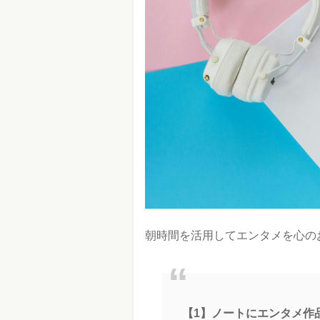
朝時間を活用してエンタメを心の
【1】ノートにエンタメ作