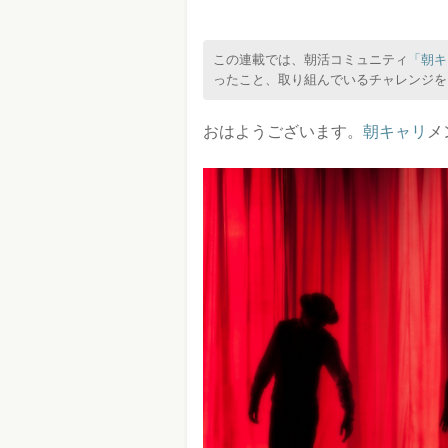
この連載では、朝活コミュニティ
「朝キ
ったこと、取り組んでいるチャレンジを
おはようございます。
朝キャリ
メ