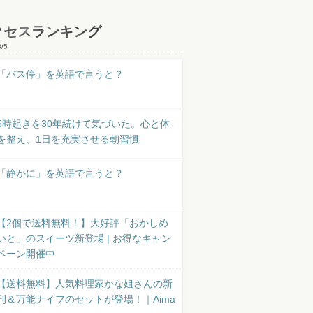
クセスランキング
8/5
「バス停」を英語で言うと？
5時起きを30年続けて気づいた。心と体
を整え、1日を充実させる朝習慣
「静かに」を英語で言うと？
【2個で送料無料！】大好評「おかしめ
いと」のスイーツ新登場 | お得なキャン
ペーン開催中
【送料無料】人気料理家かな姐さんの新
刊＆万能ナイフのセットが登場！｜Aima