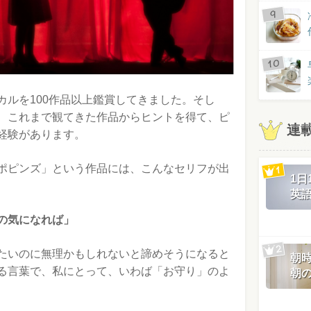
カルを100作品以上鑑賞してきました。そし
、これまで観てきた作品からヒントを得て、ピ
連
経験があります。
ポピンズ」という作品には、こんなセリフが出
1
英
の気になれば」
たいのに無理かもしれないと諦めそうになると
朝
る言葉で、私にとって、いわば「お守り」のよ
朝