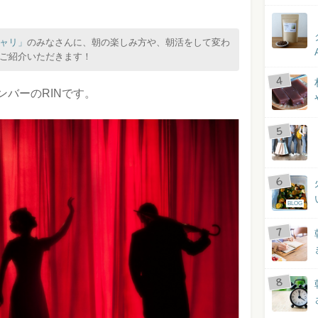
ャリ」
のみなさんに、朝の楽しみ方や、朝活をして変わ
ご紹介いただきます！
ンバーのRINです。
BLOG