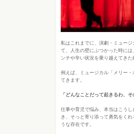
私はこれまでに、演劇・ミュージ
て、人生の壁にぶつかった時には
ンチや辛い状況を乗り越えてきた
例えば、ミュージカル「メリー・
てきます。
「どんなことだって起きるわ、そ
仕事や育児で悩み、本当はこうし
き、そっと寄り添って勇気をくれ
うな存在です。