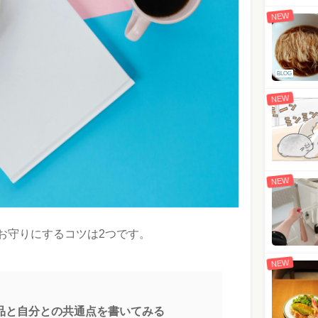
NEW
BLOG
NEW
NEW
お守りにするコツは2つです。
NEW
品と自分との共通点を書いてみる