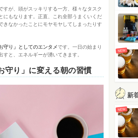
ですが、頭がスッキリする一方、様々なタスク
とにもなります。正直、これ全部うまくいくだ
できなかったことにモヤモヤしてしまったりす
お守り」としてのエンタメ
です。一日の始まり
NEW
出すと、エネルギーが湧いてきます。
お守り」に変える朝の習慣
新
NEW