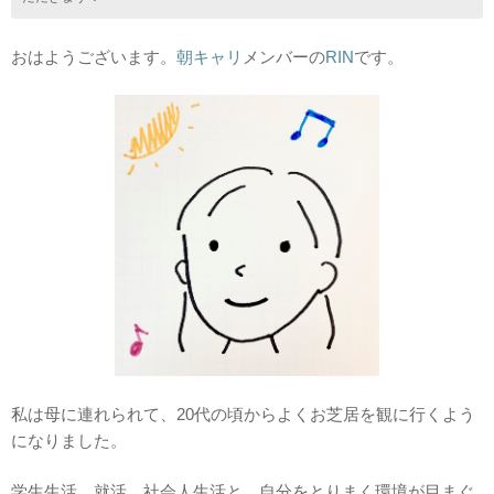
おはようございます。
朝キャリ
メンバーの
RIN
です。
私は母に連れられて、20代の頃からよくお芝居を観に行くよう
になりました。
学生生活、就活、社会人生活と、自分をとりまく環境が目まぐ