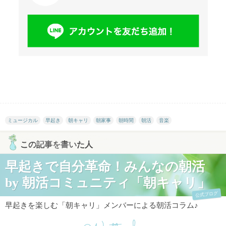
ミュージカル
早起き
朝キャリ
朝家事
朝時間
朝活
音楽
この記事を書いた人
早起きで自分革命！みんなの朝活
by 朝活コミュニティ「朝キャリ」
公式ブログ
早起きを楽しむ「朝キャリ」メンバーによる朝活コラム♪