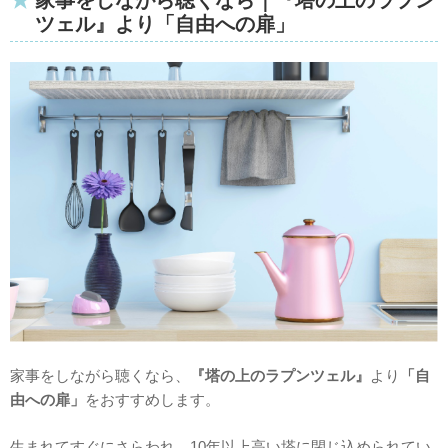
家事をしながら聴くなら｜『塔の上のラプン
ツェル』より「自由への扉」
家事をしながら聴くなら、
『塔の上のラプンツェル』
より
「自
由への扉」
をおすすめします。
生まれてすぐにさらわれ、10年以上高い塔に閉じ込められてい