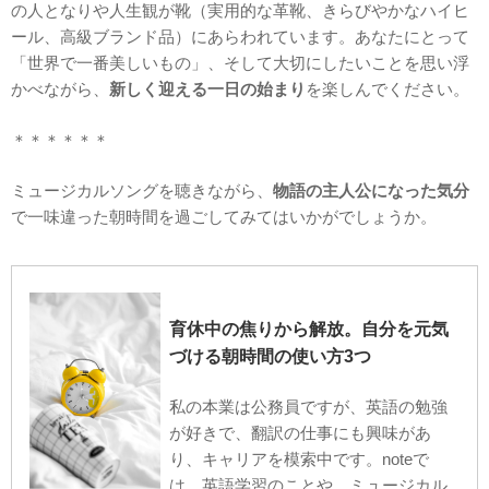
の人となりや人生観が靴（実用的な革靴、きらびやかなハイヒ
ール、高級ブランド品）にあらわれています。あなたにとって
「世界で一番美しいもの」、そして大切にしたいことを思い浮
かべながら、
新しく迎える一日の始まり
を楽しんでください。
＊＊＊＊＊＊
ミュージカルソングを聴きながら、
物語の主人公になった気分
で一味違った朝時間を過ごしてみてはいかがでしょうか。
育休中の焦りから解放。自分を元気
づける朝時間の使い方3つ
私の本業は公務員ですが、英語の勉強
が好きで、翻訳の仕事にも興味があ
り、キャリアを模索中です。noteで
は、英語学習のことや、ミュージカル