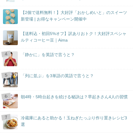
【2個で送料無料！】大好評「おかしめいと」のスイーツ
新登場 | お得なキャンペーン開催中
【送料込・初回5%オフ】訳ありおトク！大好評スペシャ
ルティコーヒー豆｜Aima
「静かに」を英語で言うと？
「列に並ぶ」を3単語の英語で言うと？
朝4時・5時台起きを続ける秘訣は？早起きさん4人の習慣
冷蔵庫にあると助かる！玉ねぎたっぷり作り置きレシピ3
選