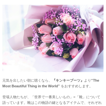
元気を出したい朝に聴くなら、
『キンキーブーツ』
より
“The
Most Beautiful Thing in the World”
をおすすめします。
登場人物たちが、「世界で一番美しいもの」=「靴」について
語っています。靴はこの物語の鍵となるアイテムで、それぞれ