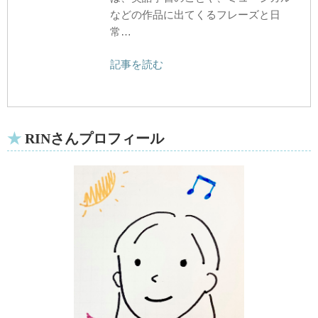
などの作品に出てくるフレーズと日
常…
記事を読む
RINさんプロフィール