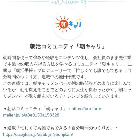
Written by
朝活コミュニティ「朝キャリ」
朝時間を使って強みや経験をコンテンツ化し、会社員のまま先生業
で本業+αの収入を得る方法を学べるコミュニティ「朝キャリ」。主
宰は『朝活手帳』プロデューサーで「忙しくても誰でもできる！自
分時間のつくり方」連載中の池田千恵です。
この連載では、朝キャリメンバーが朝の時間をどのように楽しんで
いるか、朝を変えることでどのように人生が変わったかや、朝キャ
リメンバーが取り組んでいるチャレンジを紹介していきます。
▼朝活コミュニティ「朝キャリ」：
https://pro.form-
mailer.jp/lp/a8e9153a158328
▼連載「忙しくても誰でもできる！自分時間のつくり方」：
https://asajikan.jp/asabijin/jibunjikan/