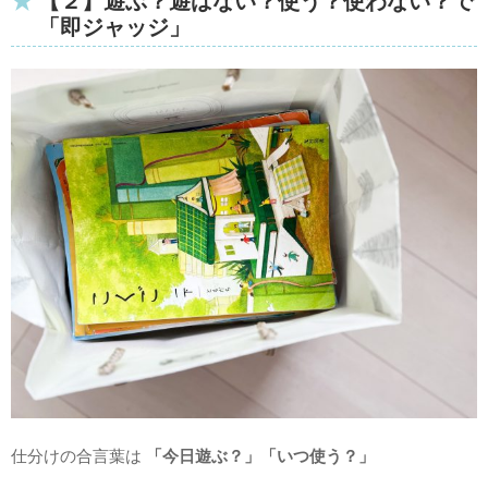
【２】遊ぶ？遊ばない？使う？使わない？で
「即ジャッジ」
仕分けの合言葉は
「今日遊ぶ？」「いつ使う？」