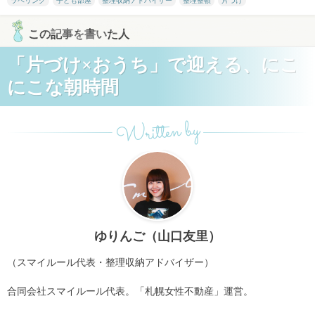
ラベリング
子ども部屋
整理収納アドバイザー
整理整頓
片づけ
この記事を書いた人
「片づけ×おうち」で迎える、にこ
にこな朝時間
Written by
ゆりんご（山口友里）
（スマイルール代表・整理収納アドバイザー）
合同会社スマイルール代表。「札幌女性不動産」運営。