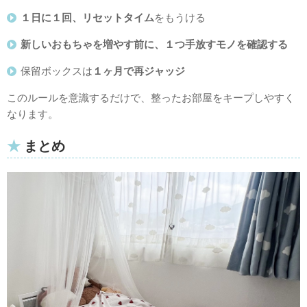
１日に１回、リセットタイム
をもうける
新しいおもちゃを増やす前に、１つ手放すモノを確認する
保留ボックスは
１ヶ月で再ジャッジ
このルールを意識するだけで、整ったお部屋をキープしやすく
なります。
まとめ