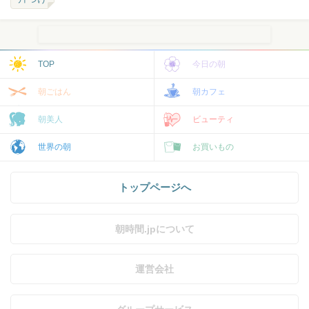
TOP
今日の朝
朝ごはん
朝カフェ
朝美人
ビューティ
世界の朝
お買いもの
トップページへ
朝時間.jpについて
運営会社