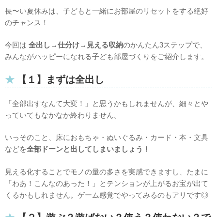
長〜い夏休みは、子どもと一緒にお部屋のリセットをする絶好
のチャンス！
今回は
全出し→仕分け→見える収納
のかんたん3ステップで、
みんながハッピーになれる子ども部屋づくりをご紹介します。
【１】まずは全出し
「全部出すなんて大変！」と思うかもしれませんが、細々とや
っていてもなかなか終わりません。
いっそのこと、床に
おもちゃ・ぬいぐるみ・カード・本・文具
などを
全部ドーンと出してしまいましょう！
見える化することでモノの量の多さを実感できますし、たまに
「わあ！こんなのあった！」とテンションが上がるお宝が出て
くるかもしれません。
ゲーム感覚でやってみるのもアリです◎