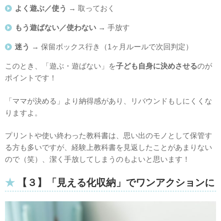
よく遊ぶ／使う
→ 取っておく
もう遊ばない／使わない
→ 手放す
迷う
→ 保留ボックス行き（1ヶ月ルールで次回判定）
このとき、「遊ぶ・遊ばない」を
子ども自身に決めさせる
のが
ポイントです！
「ママが決める」より納得感があり、リバウンドもしにくくな
りますよ。
プリントや使い終わった教科書は、思い出のモノとして保管す
る方も多いですが、経験上教科書を見返したことがあまりない
ので（笑）、潔く手放してしまうのもよいと思います！
【３】
「見える化収納」でワンアクションに