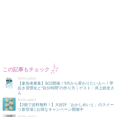
この記事もチェック
朝時間.jp編集部
【参加者募集】8/22開催！9月から変わりたい人へ！早
起き習慣化と“自分時間”の作り方｜ゲスト：井上皓史さ
ん
朝時間.jp編集部
【2個で送料無料！】大好評「おかしめいと」のスイー
ツ新登場 | お得なキャンペーン開催中
朝時間.jp編集部