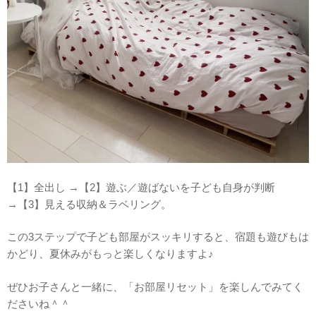
【1】全出し →【2】遊ぶ／遊ばないを子ども自身が判断
→【3】見える収納＆ラベリング。
この3
ステップで子ども部屋がスッキリすると、宿題も遊びもは
かどり、夏休みがもっと楽しくなりますよ♪
ぜひお子さんと一緒に、「お部屋リセット」を楽しんでみてく
ださいね＾＾