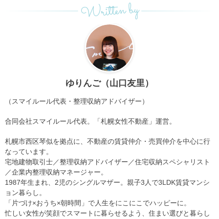
Written by
ゆりんご（山口友里）
（スマイルール代表・整理収納アドバイザー）
合同会社スマイルール代表。「札幌女性不動産」運営。
札幌市西区琴似を拠点に、不動産の賃貸仲介・売買仲介を中心に行
なっています。
宅地建物取引士／整理収納アドバイザー／住宅収納スペシャリスト
／企業内整理収納マネージャー。
1987年生まれ、2児のシングルマザー。親子3人で3LDK賃貸マンシ
ョン暮らし。
「片づけ×おうち×朝時間」で人生をにこにこでハッピーに。
忙しい女性が笑顔でスマートに暮らせるよう、住まい選びと暮らし