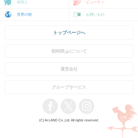
朝美人
ビューティ
世界の朝
お買いもの
トップページへ
朝時間.jpについて
運営会社
グループサービス
(C) Ai-LAND Co.,Ltd. All rights reserved.