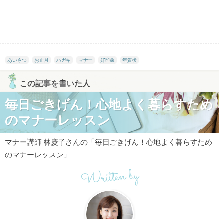
あいさつ
お正月
ハガキ
マナー
好印象
年賀状
この記事を書いた人
毎日ごきげん！心地よく暮らすため
のマナーレッスン
マナー講師 林慶子さんの「毎日ごきげん！心地よく暮らすため
のマナーレッスン」
Written by