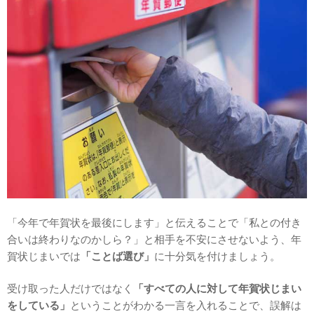
「今年で年賀状を最後にします」と伝えることで「私との付き
合いは終わりなのかしら？」と相手を不安にさせないよう、年
賀状じまいでは
「ことば選び」
に十分気を付けましょう。
受け取った人だけではなく
「すべての人に対して年賀状じまい
をしている」
ということがわかる一言を入れることで、誤解は