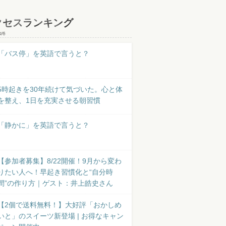
クセスランキング
8/6
「バス停」を英語で言うと？
5時起きを30年続けて気づいた。心と体
を整え、1日を充実させる朝習慣
「静かに」を英語で言うと？
【参加者募集】8/22開催！9月から変わ
りたい人へ！早起き習慣化と“自分時
間”の作り方｜ゲスト：井上皓史さん
【2個で送料無料！】大好評「おかしめ
いと」のスイーツ新登場 | お得なキャン