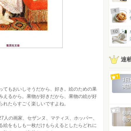
連
1
英
ってもおいしそうだから、好き。絵のための果
みえるから。果物が好きだから、果物の絵が好
られたらすごく楽しいですよね。
朝
27人の画家、セザンヌ、マティス、ホッパー、
朝
る絵をもしも一枚だけもらえるとしたらどれに