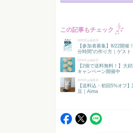
この記事もチェック
朝時間.jp編集部
【参加者募集】8/22開
分時間”の作り方｜ゲスト
朝時間.jp編集部
【2個で送料無料！】大好
キャンペーン開催中
朝時間.jp編集部
【送料込・初回5%オフ
豆｜Aima