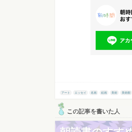
アート
エッセイ
名画
絵画
美術
美術館
この記事を書いた人