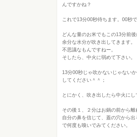
んですかね？
これで13分00秒待ちます。00秒
どんな量のお米でもこの13分前
余分な水分が吹き出してきます。
不思議なもんですねー。
そしたら、中火に弱めて下さい。
13分00秒じゃ吹かないじゃない
してください＾＾；
とにかく、吹き出したら中火にし
その後１、２分はお鍋の前から離
自分の鼻を信じて、蓋の穴から出
で何度も嗅いでみてください。