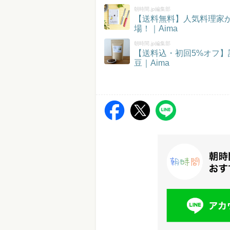
朝時間.jp編集部
【送料無料】人気料理家
場！｜Aima
朝時間.jp編集部
【送料込・初回5%オフ
豆｜Aima