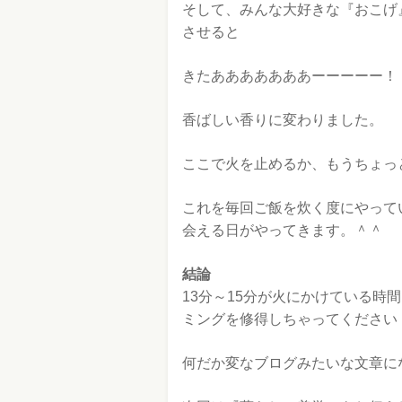
そして、みんな大好きな『おこげ
させると
きたあああああああーーーーー！
香ばしい香りに変わりました。
ここで火を止めるか、もうちょっ
これを毎回ご飯を炊く度にやって
会える日がやってきます。＾＾
結論
13分～15分が火にかけている時
ミングを修得しちゃってください
何だか変なブログみたいな文章に