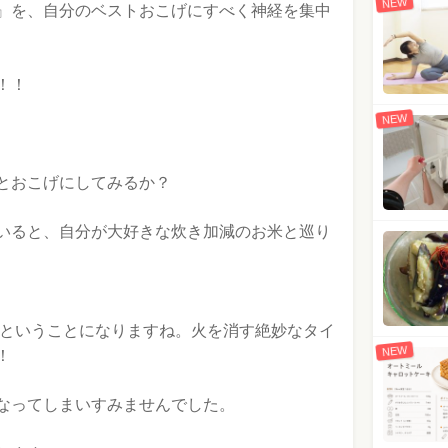
NEW
』を、自分のベストおこげにすべく神経を集中
！！
NEW
とおこげにしてみるか？
いると、自分が大好きな炊き加減のお米と巡り
間ということになりますね。火を消す絶妙なタイ
NEW
！
なってしまいすみませんでした。