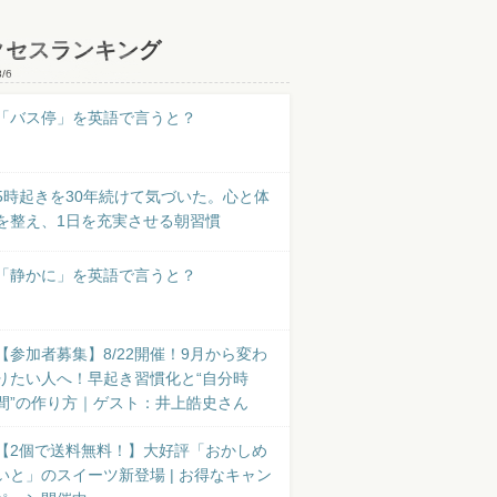
クセスランキング
8/6
「バス停」を英語で言うと？
5時起きを30年続けて気づいた。心と体
を整え、1日を充実させる朝習慣
「静かに」を英語で言うと？
【参加者募集】8/22開催！9月から変わ
りたい人へ！早起き習慣化と“自分時
間”の作り方｜ゲスト：井上皓史さん
【2個で送料無料！】大好評「おかしめ
いと」のスイーツ新登場 | お得なキャン