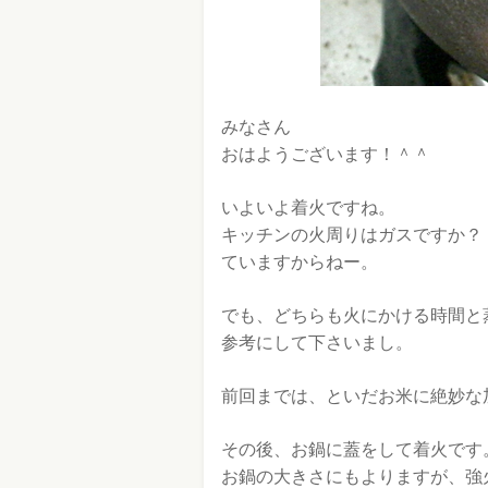
みなさん
おはようございます！＾＾
いよいよ着火ですね。
キッチンの火周りはガスですか？ 
ていますからねー。
でも、どちらも火にかける時間と
参考にして下さいまし。
前回までは、といだお米に絶妙な
その後、お鍋に蓋をして着火です
お鍋の大きさにもよりますが、強