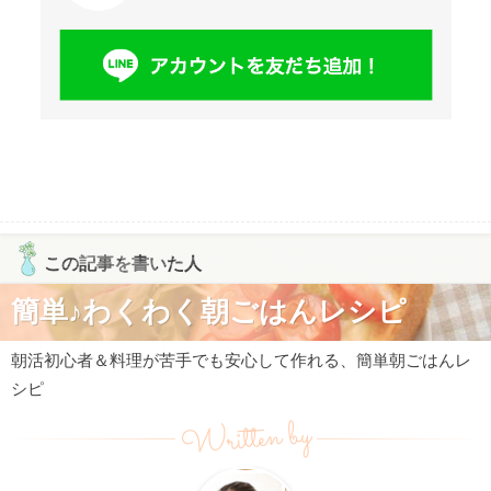
この記事を書いた人
簡単♪わくわく朝ごはんレシピ
朝活初心者＆料理が苦手でも安心して作れる、簡単朝ごはんレ
シピ
Written by