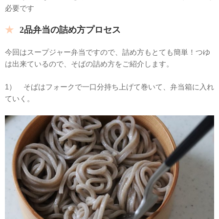
必要です
2品弁当の詰め方プロセス
今回はスープジャー弁当ですので、詰め方もとても簡単！つゆ
は出来ているので、そばの詰め方をご紹介します。
1） そばはフォークで一口分持ち上げて巻いて、弁当箱に入れ
ていく。