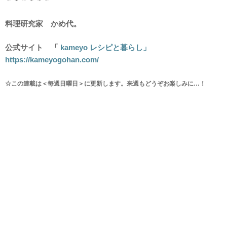
＊＊＊＊＊＊
料理研究家 かめ代。
公式サイト 「
kameyo レシピと暮らし」
https://kameyogohan.com/
☆この連載は＜毎週日曜日＞に更新します。来週もどうぞお楽しみに…！