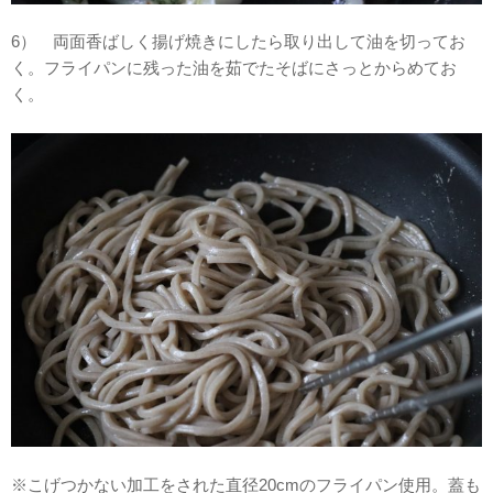
6） 両面香ばしく揚げ焼きにしたら取り出して油を切ってお
く。フライパンに残った油を茹でたそばにさっとからめてお
く。
※こげつかない加工をされた直径20cmのフライパン使用。蓋も