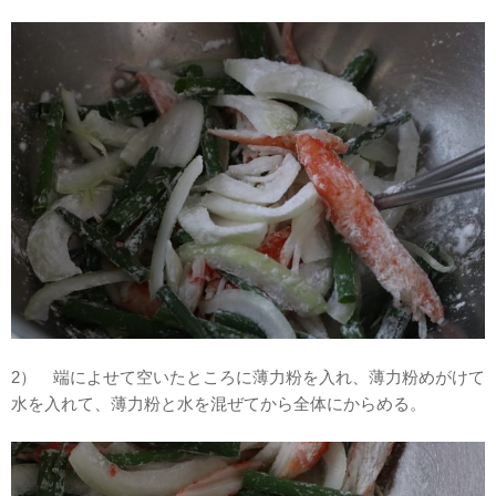
2） 端によせて空いたところに薄力粉を入れ、薄力粉めがけて
水を入れて、薄力粉と水を混ぜてから全体にからめる。