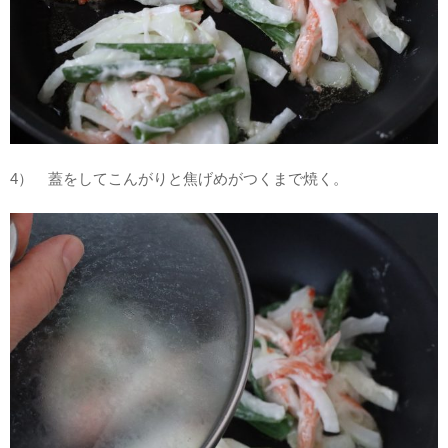
4） 蓋をしてこんがりと焦げめがつくまで焼く。