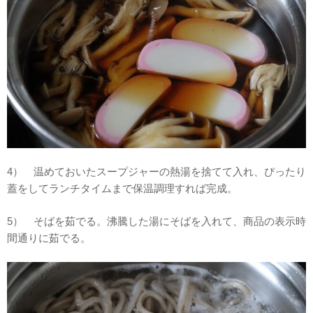
4） 温めておいたスープジャーの熱湯を捨てて入れ、ぴったり
蓋をしてランチタイムまで保温調理すれば完成。
5） そばを茹でる。沸騰した湯にそばを入れて、商品の表示時
間通りに茹でる。