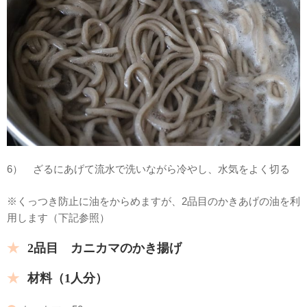
6） ざるにあげて流水で洗いながら冷やし、水気をよく切る
※くっつき防止に油をからめますが、2品目のかきあげの油を利
用します（下記参照）
2品目 カニカマのかき揚げ
材料（1人分）