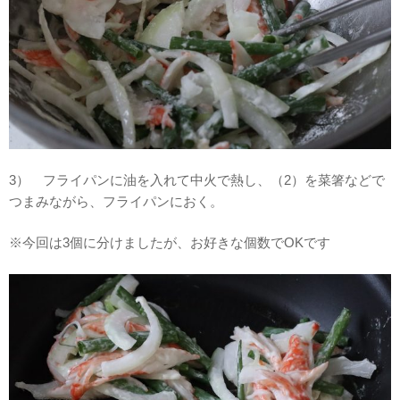
3） フライパンに油を入れて中火で熱し、（2）を菜箸などで
つまみながら、フライパンにおく。
※今回は3個に分けましたが、お好きな個数でOKです