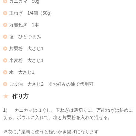
カニカマ 50g
玉ねぎ 1/4個（50g）
万能ねぎ 1本
塩 ひとつまみ
片栗粉 大さじ1
小麦粉 大さじ1
水 大さじ1
ごま油 大さじ2 ※お好みの油で代用可
作り方
1） カニカマはほぐし、玉ねぎは薄切りに、万能ねぎは斜めに
切る。ボウルに入れて、塩と片栗粉を入れて混ぜる。
※衣に片栗粉も使うと軽いかき揚げになります