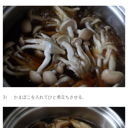
3） かまぼこを入れてひと煮立ちさせる。