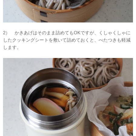
2） かきあげはそのまま詰めてもOKですが、くしゃくしゃに
したクッキングシートを敷いて詰めておくと、べたつきも軽減
します。