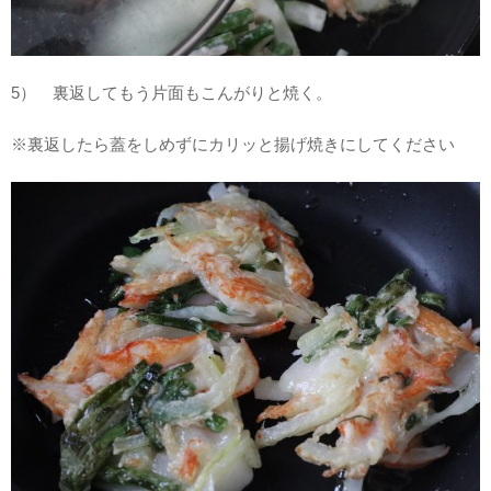
5） 裏返してもう片面もこんがりと焼く。
※裏返したら蓋をしめずにカリッと揚げ焼きにしてください