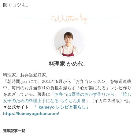
防ぐコツも。
Written by
料理家 かめ代。
料理家。お弁当愛好家。
「朝時間.jp」にて、2015年5月から「お弁当レッスン」を毎週連載
中。毎日のお弁当作りの負担を減らす「心が楽になる」レシピ作り
をめざしている。著書に
「お弁当は野菜のおかず作りから」
「忙し
女子のための料理上手になる らくちん弁当」
（イカロス出版）他。
▼公式サイト
「 kameyo レシピと暮らし」
https://kameyogohan.com/
連載記事一覧