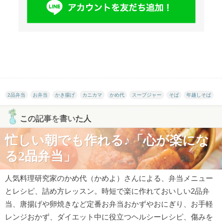
2品弁当
お弁当
かき揚げ
カニカマ
かめ代
スープジャー
そば
年越しそば
この記事を書いた人
忙しい朝でも作れる♪「心が楽にな
る2品弁当」
人気料理研究家のかめ代（かめよ）さんによる、弁当メニュー
とレシピ、詰め方レッスン。時短で楽に作れておいしい2品弁
当、唐揚げや卵焼きなど定番お弁当おかずやおにぎり、お手軽
レンジおかず、ダイエット中に役立つヘルシーレシピ、傷みを