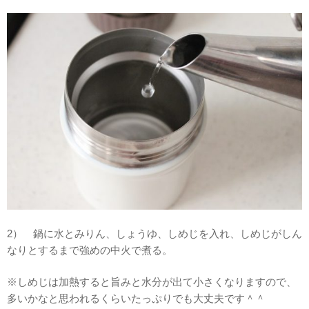
2） 鍋に水とみりん、しょうゆ、しめじを入れ、しめじがしん
なりとするまで強めの中火で煮る。
※しめじは加熱すると旨みと水分が出て小さくなりますので、
多いかなと思われるくらいたっぷりでも大丈夫です＾＾