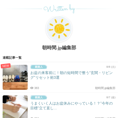
Written by
朝時間.jp編集部
連載記事一覧
NEW
8/8 (土)
お盆の来客前に！朝の短時間で整う“玄関・リビン
グ”リセット術3選
383
朝時間.jp編集部
8/7 (金)
うまくいく人はお盆休みにやっている！？”今年の
目標”立て直し...