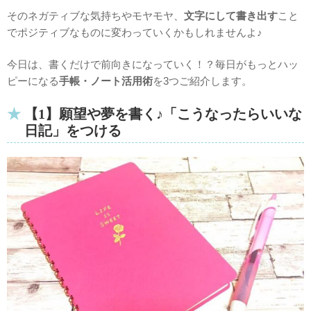
そのネガティブな気持ちやモヤモヤ、
文字にして書き出す
こと
でポジティブなものに変わっていくかもしれませんよ♪
今日は、書くだけで前向きになっていく！？毎日がもっとハッ
ピーになる
手帳・ノート活用術
を3つご紹介します。
【1】願望や夢を書く♪「こうなったらいいな
日記」をつける