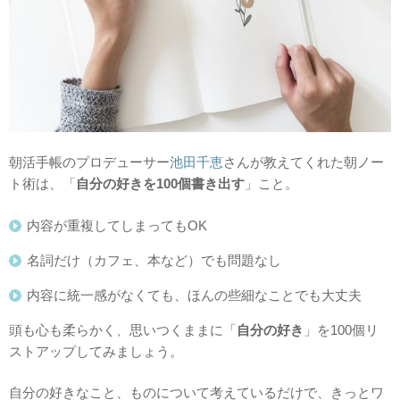
朝活手帳のプロデューサー
池田千恵
さんが教えてくれた朝ノー
ト術は、「
自分の好きを100個書き出す
」こと。
内容が重複してしまってもOK
名詞だけ（カフェ、本など）でも問題なし
内容に統一感がなくても、ほんの些細なことでも大丈夫
頭も心も柔らかく、思いつくままに「
自分の好き
」を100個リ
ストアップしてみましょう。
自分の好きなこと、ものについて考えているだけで、きっとワ