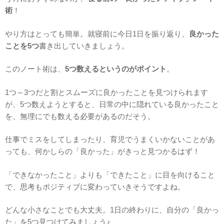
術
！
やり方はとっても簡単。就寝前に今日1日を振り返り、
良かった
ことを5つ
書き出していきましょう。
このノート術は、
5つ数えるというのがポイント
。
1つ～3つだと割とスムーズに良かったことを見つけられます
が、5つ数えようとすると、日常の中に隠れている良かったこと
を、無理にでも数える必要があるのだそう。
仕事でミスをしてしまったり、育児でうまくいかないことがあ
っても、何かしらの「良かった」がきっと見つかるはず！
「できなかったこと」よりも「できたこと」に目を向けること
で、思考もポジティブに変わっていきそうですよね。
どんな小さなことでも大丈夫。1日の終わりに、自分の「良かっ
た」を5つ見つけてみましょう♪