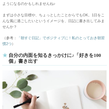
ようになるのかもしれませんね♪
まずは小さな目標や、ちょっとしたことからでもOK。1日をこ
んな風に過ごしたいというイメージを、日記に書き出してみま
せんか？
（参考：
「朝すぐ日記」でポジティブに！私のとっておき朝習
慣2つ
）
自分の内面を知るきっかけに♪「好きを100
個」書き出す