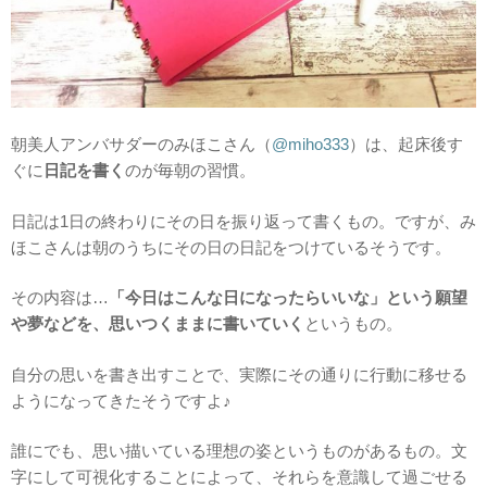
朝美人アンバサダーのみほこさん（
@miho333
）は、起床後す
ぐに
日記を書く
のが毎朝の習慣。
日記は1日の終わりにその日を振り返って書くもの。ですが、み
ほこさんは朝のうちにその日の日記をつけているそうです。
その内容は…
「今日はこんな日になったらいいな」という願望
や夢などを、思いつくままに書いていく
というもの。
自分の思いを書き出すことで、実際にその通りに行動に移せる
ようになってきたそうですよ♪
誰にでも、思い描いている理想の姿というものがあるもの。文
字にして可視化することによって、それらを意識して過ごせる