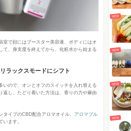
NEW
浴室で顔にはブースター美容液、ボディにはオ
して、身支度を終えてから、化粧水から始まる
NEW
らリラックスモードにシフト
NEW
多いので、オンとオフのスイッチを入れ替える
り返し、たどり着いた方法は、香りの力や麻由
ンタイプのCBD配合アロマオイル、
アロマブル
NEW
ています。