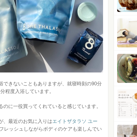
BLOG
浴できないこともありますが、就寝時刻の90分
15分程度入浴しています。
るのに一役買ってくれていると感じています。
が、最近のお気に入りは
エイトザタラソ ユー
フレッシュしながらボディのケアも楽しんでい