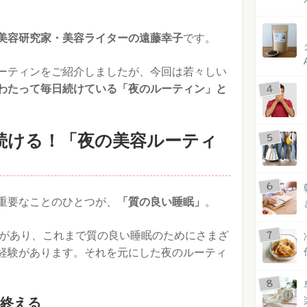
美容研究家・美容ライターの遠藤幸子
です。
ーティンをご紹介しましたが、今回は若々しい
わたって毎日続けている「夜のルーティン」と
続ける！「夜の美容ルーティ
重要なことのひとつが、
「質の良い睡眠」
。
験があり、これまで質の良い睡眠のためにさまざ
経験があります。それを元にした夜のルーティ
に終える