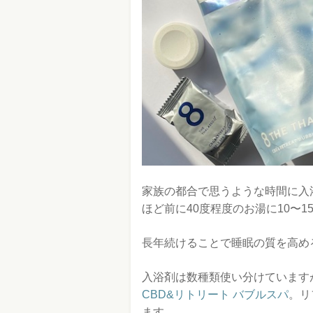
家族の都合で思うような時間に入
ほど前に40度程度のお湯に10〜
長年続けることで睡眠の質を高め
入浴剤は数種類使い分けています
CBD&リトリート バブルスパ
。リ
ます。