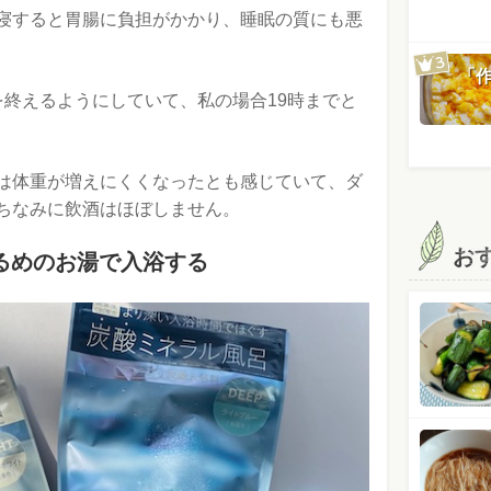
寝すると胃腸に負担がかかり、睡眠の質にも悪
「
を終えるようにしていて、私の場合19時までと
は体重が増えにくくなったとも感じていて、ダ
ちなみに飲酒はほぼしません。
お
ぬるめのお湯で入浴する