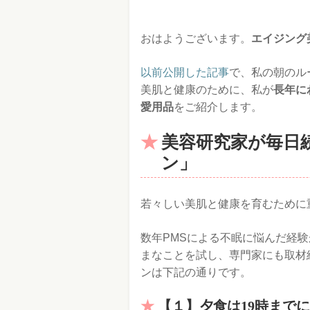
おはようございます。
エイジング
以前公開した記事
で、私の朝のル
美肌と健康のために、私が
長年に
愛用品
をご紹介します。
美容研究家が毎日
ン」
若々しい美肌と健康を育むために
数年PMSによる不眠に悩んだ経
まなことを試し、専門家にも取材
ンは下記の通りです。
【１】夕食は19時まで