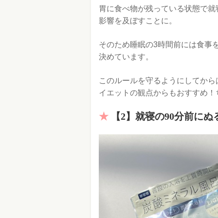
胃に食べ物が残っている状態で就
影響を及ぼすことに。
そのため睡眠の3時間前には食事
決めています。
このルールを守るようにしてから
イエットの観点からもおすすめ！
【2】就寝の90分前に