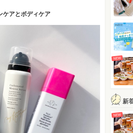
ンケアとボディケア
NEW
新
NEW