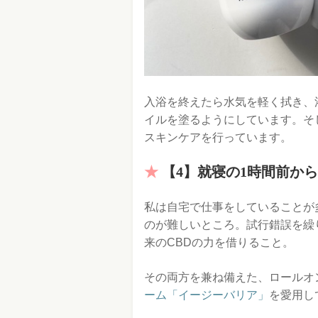
入浴を終えたら水気を軽く拭き、
イルを塗るようにしています。そ
スキンケアを行っています。
【4】就寝の1時間前か
私は自宅で仕事をしていることが
のが難しいところ。試行錯誤を繰
来のCBDの力を借りること。
その両方を兼ね備えた、ロールオ
ーム「イージーバリア」
を愛用し