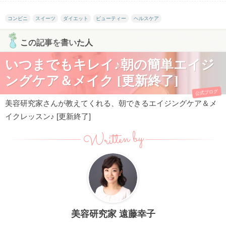
コンビニ
スイーツ
ダイエット
ビューティー
ヘルスケア
この記事を書いた人
いつまでもキレイ♪朝の簡単エイジ
ングケア＆メイク [更新終了]
公式ブログ
美容研究家さんが教えてくれる、朝できるエイジングケア＆メ
イクレッスン♪ [更新終了]
Written by
美容研究家 遠藤幸子