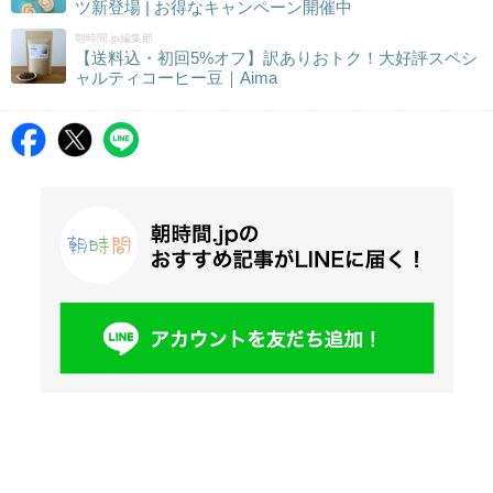
ツ新登場 | お得なキャンペーン開催中
朝時間.jp編集部
【送料込・初回5%オフ】訳ありおトク！大好評スペシ
ャルティコーヒー豆｜Aima