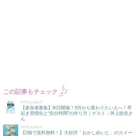
この記事もチェック
朝時間.jp編集部
【参加者募集】8/22開催！9月から変わりたい人へ！早
起き習慣化と“自分時間”の作り方｜ゲスト：井上皓史さ
ん
朝時間.jp編集部
【2個で送料無料！】大好評「おかしめいと」のスイー