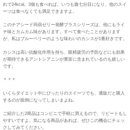
れで24kcal。3個も食べれば、いつも腹七分目になり、他のスイ
ーツは食べなくても満足できますよ。
このチアシード蒟蒻ゼリー発酵プラスシリーズは、他にもライ
チ味とカムカム味があります。すべて食べたことがあります
が、私はブルーベリーのような味わいのカシスが1番好きです。
カシスは高い抗酸化作用を持ち、眼精疲労の予防などにも効果
が期待できるアントシアニンが豊富に含まれているのも嬉しい
です。
＊＊＊
いくらダイエット中にぴったりのスイーツでも、通販だと購入
するのが面倒になってしまいまよね。
ご紹介した2商品はコンビニで手軽に買えるので、リピートもし
やすいですよ。気になる商品があれば、ぜひこの機会にチェッ
クしてみてください。