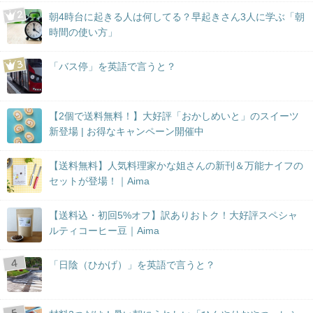
朝4時台に起きる人は何してる？早起きさん3人に学ぶ「朝
時間の使い方」
「バス停」を英語で言うと？
【2個で送料無料！】大好評「おかしめいと」のスイーツ
新登場 | お得なキャンペーン開催中
【送料無料】人気料理家かな姐さんの新刊＆万能ナイフの
セットが登場！｜Aima
【送料込・初回5%オフ】訳ありおトク！大好評スペシャ
ルティコーヒー豆｜Aima
「日陰（ひかげ）」を英語で言うと？