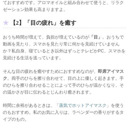
ておすすめです。アロマオイルと組み合わせて使うと、リラク
ゼーション効果も高まりますよ。
【2】「目の疲れ」を癒す
おうち時間が増えて、負担が増えているのが
「目」
。おうちで
動画を見たり、スマホを見たり常に何かを見続けていません
か？私自身、寝ているとき以外はずっとテレビかPC、スマホを
見続ける生活を送っています。
そんな目の疲れを癒やすためにおすすめなのが、
即席アイマス
ク
。両手のひらを擦り合わせて、目の上に優しく起きます。手
のひらを擦り合わせることによって手のひらが温かくなり、そ
の温かさが目に伝わるとじんわり癒されます。
時間に余裕があるときは、「
蒸気でホットアイマスク
」を使う
のもおすすめ。私のお気に入りは、ラベンダーの香りがするタ
イプのもの。