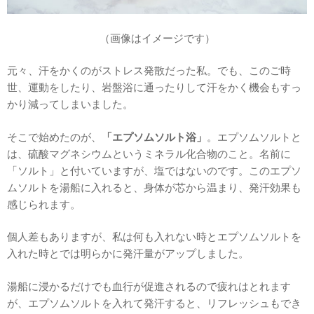
（画像はイメージです）
元々、汗をかくのがストレス発散だった私。でも、このご時
世、運動をしたり、岩盤浴に通ったりして汗をかく機会もすっ
かり減ってしまいました。
そこで始めたのが、
「エプソムソルト浴」
。エプソムソルトと
は、硫酸マグネシウムというミネラル化合物のこと。名前に
「ソルト」と付いていますが、塩ではないのです。このエプソ
ムソルトを湯船に入れると、身体が芯から温まり、発汗効果も
感じられます。
個人差もありますが、私は何も入れない時とエプソムソルトを
入れた時とでは明らかに発汗量がアップしました。
湯船に浸かるだけでも血行が促進されるので疲れはとれます
が、エプソムソルトを入れて発汗すると、リフレッシュもでき