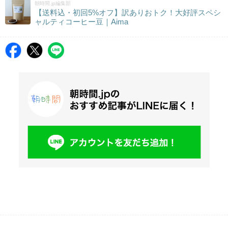
朝時間.jp編集部
【送料込・初回5%オフ】訳ありおトク！大好評スペシ
ャルティコーヒー豆｜Aima