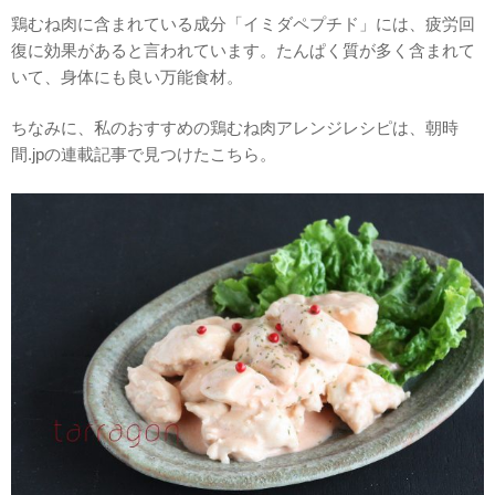
鶏むね肉に含まれている成分「イミダペプチド」には、疲労回
復に効果があると言われています。たんぱく質が多く含まれて
いて、身体にも良い万能食材。
ちなみに、私のおすすめの鶏むね肉アレンジレシピは、朝時
間.jpの連載記事で見つけたこちら。