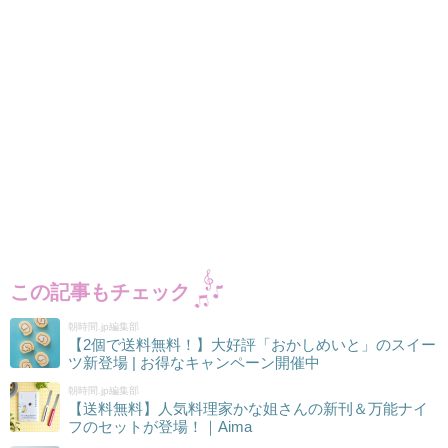
この記事もチェック
朝時間.jp編集部
【2個で送料無料！】大好評「おかしめいと」のスイー
ツ新登場 | お得なキャンペーン開催中
朝時間.jp編集部
【送料無料】人気料理家かな姐さんの新刊＆万能ナイ
フのセットが登場！｜Aima