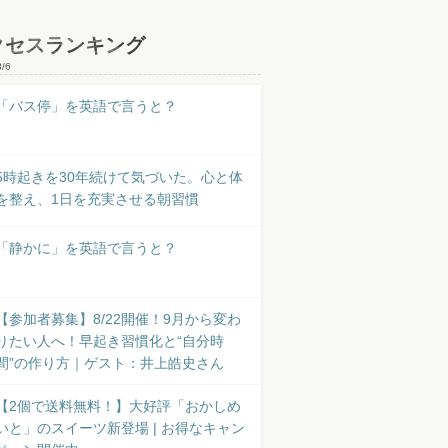
クセスランキング
8/6
「バス停」を英語で言うと？
5時起きを30年続けて気づいた。心と体
を整え、1日を充実させる朝習慣
「静かに」を英語で言うと？
【参加者募集】8/22開催！9月から変わ
りたい人へ！早起き習慣化と“自分時
間”の作り方｜ゲスト：井上皓史さん
【2個で送料無料！】大好評「おかしめ
いと」のスイーツ新登場 | お得なキャン