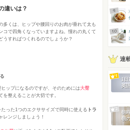
の違いは？
の多くは、ヒップや腰回りのお肉が垂れて太も
ンコで四角くなっていますよね。憧れの丸くて
どうすればつくれるのでしょうか？
連
る
1
英
型ヒップになるのですが、そのためには
大臀
てを整えることが大切です。
をたった1つのエクササイズで同時に使える
トラ
朝
ャレンジしましょう！
朝