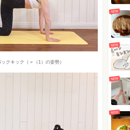
NEW
BLOG
NEW
バックキック（＝（1）の姿勢）
NEW
NEW