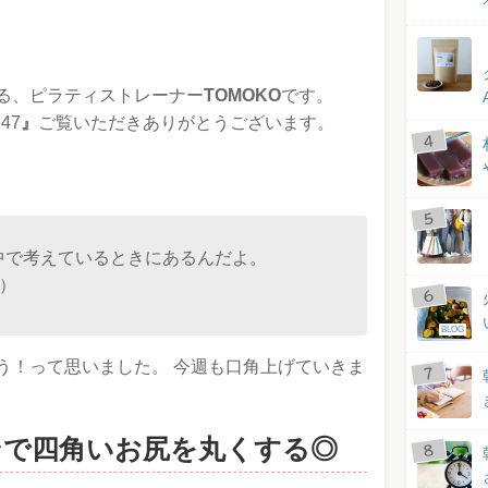
る、ピラティストレーナー
TOMOKO
です。
47
』
ご覧いただきありがとうございます。
中で考えているときにあるんだよ。
s）
BLOG
う！って思いました。 今週も口角上げていきま
ンで四角いお尻を丸くする◎