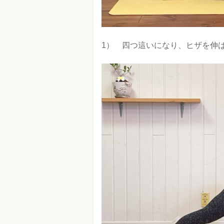
1） 四つ這いになり、ヒザを伸