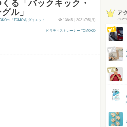
つくる「バックキック・
ングル」
ア
7/31
〜
OKOの「TOMO式-ダイエット
13845
2021/7/5(月)
ピラティストレーナー TOMOKO