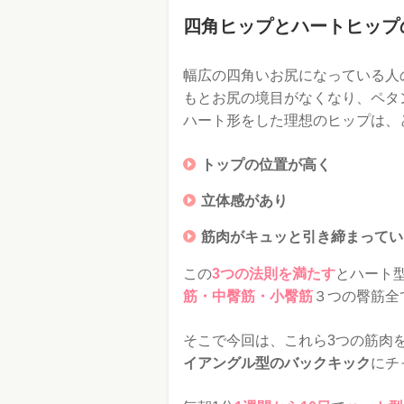
四角ヒップとハートヒップ
幅広の四角いお尻になっている人
もとお尻の境目がなくなり、ペタ
ハート形をした理想のヒップは、
トップの位置が高く
立体感があり
筋肉がキュッと引き締まってい
この
3つの法則を満たす
とハート
筋・中臀筋・小臀筋
３つの臀筋全
そこで今回は、これら3つの筋肉
イアングル型のバックキック
にチ