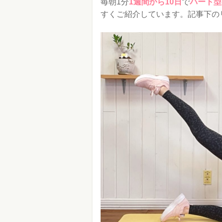
毎朝1分
1週間から10日
で
ハート型
すくご紹介しています。記事下の