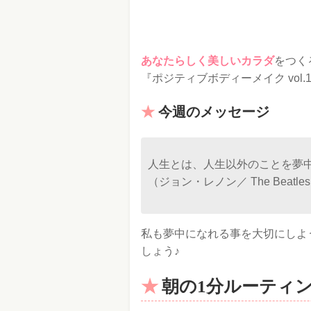
あなたらしく美しいカラダ
をつく
『ポジティブボディーメイク vol.1
今週のメッセージ
人生とは、人生以外のことを夢
（ジョン・レノン／ The Beatle
私も夢中になれる事を大切にしよ
しょう♪
朝の1分ルーティ