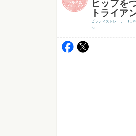
ヒップを
トライア
ピラティストレーナーTOM
♪」