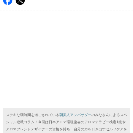
ステキな朝時間を過ごされている
朝美人アンバサダー
のみなさんによるスペ
シャル連載コラム！今回は日本アロマ環境協会のアロマテラピー検定1級や
アロマブレンドデザイナーの資格を持ち、自分の力を引き出すセルフケアを