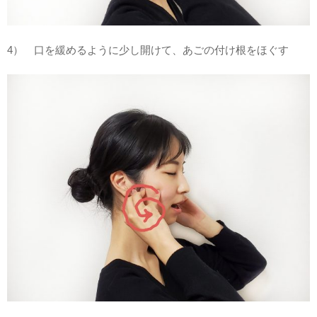
4） 口を緩めるように少し開けて、あごの付け根をほぐす