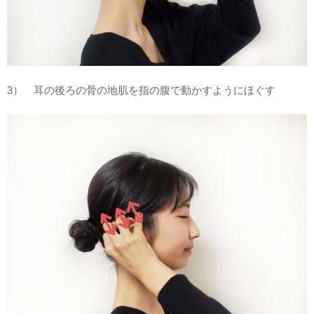
3） 耳の後ろの骨の地肌を指の腹で動かすようにほぐす