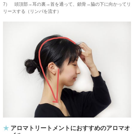
7） 頭頂部→耳の裏→首を通って、鎖骨→脇の下に向かってリ
リースする（リンパを流す）
アロマトリートメントにおすすめのアロマオ