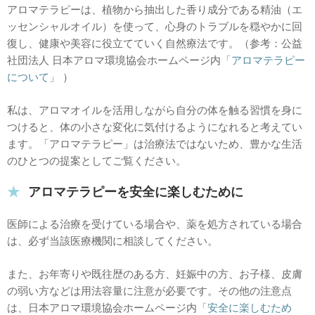
アロマテラピーは、植物から抽出した香り成分である精油（エ
ッセンシャルオイル）を使って、心身のトラブルを穏やかに回
復し、健康や美容に役立てていく自然療法です。（参考：公益
社団法人 日本アロマ環境協会ホームページ内
「アロマテラピー
について」
）
私は、アロマオイルを活用しながら自分の体を触る習慣を身に
つけると、体の小さな変化に気付けるようになれると考えてい
ます。「アロマテラピー」は治療法ではないため、豊かな生活
のひとつの提案としてご覧ください。
アロマテラピーを安全に楽しむために
医師による治療を受けている場合や、薬を処方されている場合
は、必ず当該医療機関に相談してください。
また、お年寄りや既往歴のある方、妊娠中の方、お子様、皮膚
の弱い方などは用法容量に注意が必要です。その他の注意点
は、日本アロマ環境協会ホームページ内
「安全に楽しむため