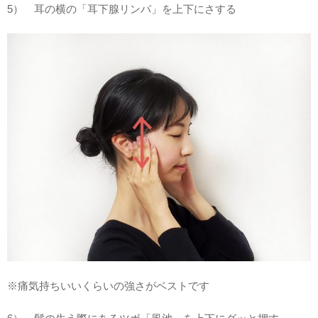
5） 耳の横の「耳下腺リンパ」を上下にさする
※痛気持ちいいくらいの強さがベストです