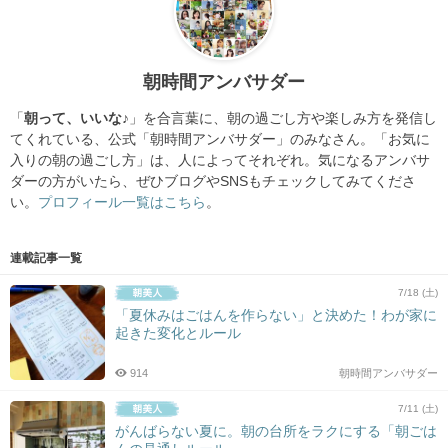
朝時間アンバサダー
「
朝って、いいな♪
」を合言葉に、朝の過ごし方や楽しみ方を発信し
てくれている、公式「朝時間アンバサダー」のみなさん。「お気に
入りの朝の過ごし方」は、人によってそれぞれ。気になるアンバサ
ダーの方がいたら、ぜひブログやSNSもチェックしてみてくださ
い。
プロフィール一覧はこちら
。
連載記事一覧
7/18 (土)
「夏休みはごはんを作らない」と決めた！わが家に
起きた変化とルール
914
朝時間アンバサダー
7/11 (土)
がんばらない夏に。朝の台所をラクにする「朝ごは