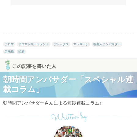
アロマ
アロマトリートメント
デトックス
マッサージ
朝美人アンバサダー
老廃物
頭痛
この記事を書いた人
朝時間アンバサダー「スペシャル連
載コラム」
朝時間アンバサダーさんによる短期連載コラム♪
Written by