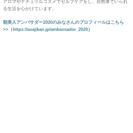
アロマやナチュラルコスメでセルフケアをし、自然体でいられ
る生活を心がけています。
朝美人アンバサダー2020のみなさんのプロフィールはこちら
>>（
https://asajikan.jp/ambassador_2020
）