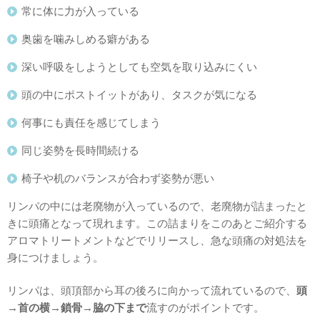
常に体に力が入っている
奥歯を噛みしめる癖がある
深い呼吸をしようとしても空気を取り込みにくい
頭の中にポストイットがあり、タスクが気になる
何事にも責任を感じてしまう
同じ姿勢を長時間続ける
椅子や机のバランスが合わず姿勢が悪い
リンパの中には老廃物が入っているので、老廃物が詰まったと
きに頭痛となって現れます。この詰まりをこのあとご紹介する
アロマトリートメントなどでリリースし、急な頭痛の対処法を
身につけましょう。
リンパは、頭頂部から耳の後ろに向かって流れているので、
頭
→首の横→鎖骨→脇の下まで
流すのがポイントです。