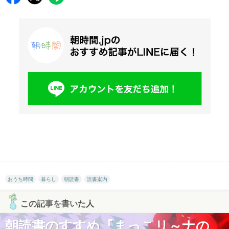
おうち時間
暮らし
朝読書
読書案内
この記事を書いた人
朝読書のすすめ『まっこリ～ナの