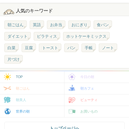
人気のキーワード
朝ごはん
英語
お弁当
おにぎり
食パン
ダイエット
ピラティス
ホットケーキミックス
白菜
豆腐
トースト
パン
手帳
ノート
片づけ
TOP
今日の朝
朝ごはん
朝カフェ
朝美人
ビューティ
世界の朝
お買いもの
トップページへ