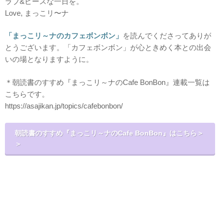
ラブ&ピースな一日を。
Love, まっこリ〜ナ
「まっこリ～ナのカフェボンボン」
を読んでくださってありが
とうございます。「カフェボンボン」が心ときめく本との出会
いの場となりますように。
＊朝読書のすすめ『まっこリ～ナのCafe BonBon』連載一覧は
こちらです。
https://asajikan.jp/topics/cafebonbon/
朝読書のすすめ『まっこリ～ナのCafe BonBon』はこちら＞
＞