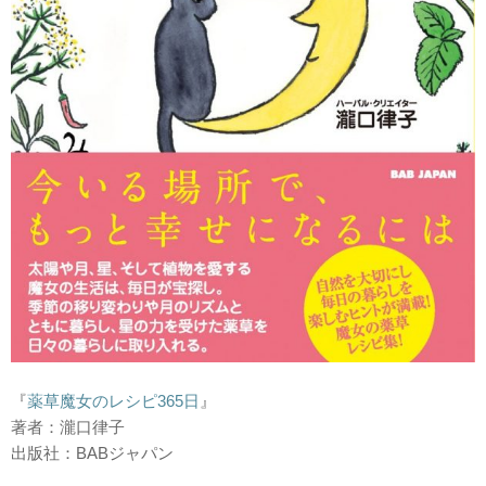
『
薬草魔女のレシピ365日
』
著者：瀧口律子
出版社：BABジャパン