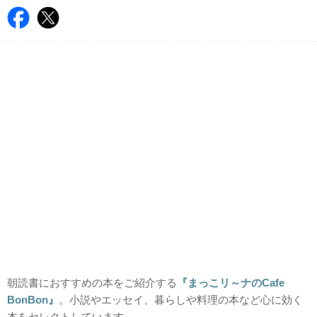
朝読書におすすめの本をご紹介する
『まっこリ～ナのCafe
BonBon』
。小説やエッセイ、暮らしや料理の本など心に効く
本をセレクトしています。