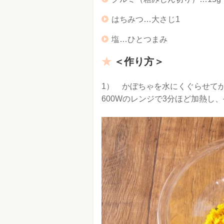
はちみつ…大さじ1
塩…ひとつまみ
＜作り方
＞
1） かぼちゃを水にくぐらせて
600Wのレンジで3分ほど加熱し