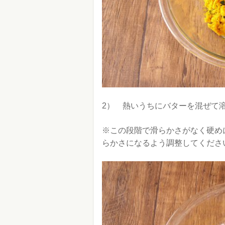
2） 熱いうちにバターを混ぜて
※この段階で滑らかさがなく硬め
らかさになるよう調整してくださ