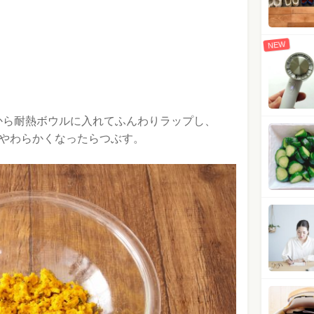
NEW
から耐熱ボウルに入れてふんわりラップし、
、やわらかくなったらつぶす。