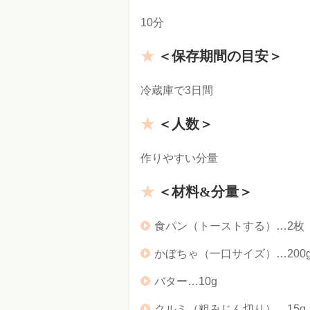
10分
＜保存期間の目安＞
冷蔵庫で3日間
＜人数＞
作りやすい分量
＜材料&分量＞
食パン（トーストする）…2
かぼちゃ（一口サイズ）…200
バター…10g
クルミ（粗みじん切り）…15g