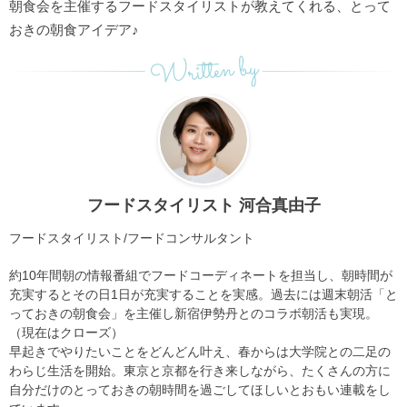
朝食会を主催するフードスタイリストが教えてくれる、とって
おきの朝食アイデア♪
Written by
フードスタイリスト 河合真由子
フードスタイリスト/フードコンサルタント
約10年間朝の情報番組でフードコーディネートを担当し、朝時間が
充実するとその日1日が充実することを実感。過去には週末朝活「と
っておきの朝食会」を主催し新宿伊勢丹とのコラボ朝活も実現。
（現在はクローズ）
早起きでやりたいことをどんどん叶え、春からは大学院との二足の
わらじ生活を開始。東京と京都を行き来しながら、たくさんの方に
自分だけのとっておきの朝時間を過ごしてほしいとおもい連載をし