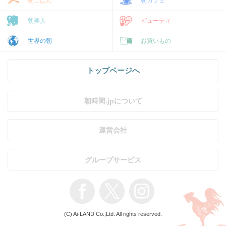
朝ごはん
朝カフェ
朝美人
ビューティ
世界の朝
お買いもの
トップページへ
朝時間.jpについて
運営会社
グループサービス
(C) Ai-LAND Co.,Ltd. All rights reserved.