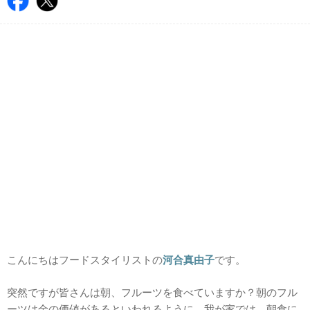
こんにちはフードスタイリストの
河合真由子
です。
突然ですが皆さんは朝、フルーツを食べていますか？朝のフル
ーツは金の価値があるといわれるように、我が家では、朝食に