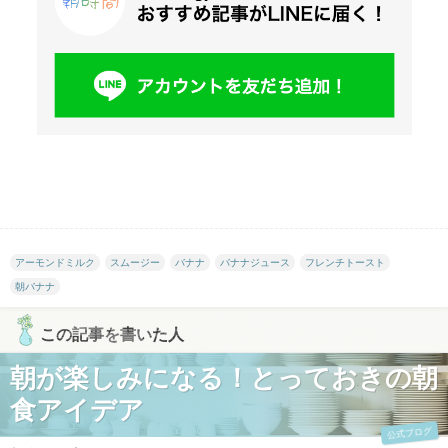
アーモンドミルク
スムージー
バナナ
バナナジュース
フレンチトースト
朝バナナ
この記事を書いた人
朝が楽しみになる！とっておきの朝
食アイデア
公式ブログ