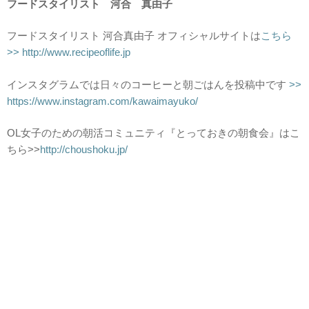
フードスタイリスト 河合 真由子
フードスタイリスト 河合真由子 オフィシャルサイトは
こちら
>> http://www.recipeoflife.jp
インスタグラムでは日々のコーヒーと朝ごはんを投稿中です
>>
https://www.instagram.com/kawaimayuko/
OL女子のための朝活コミュニティ『とっておきの朝食会』はこ
ちら>>
http://choushoku.jp/