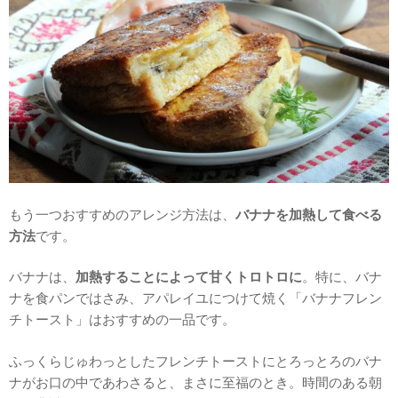
もう一つおすすめのアレンジ方法は、
バナナを加熱して食べる
方法
です。
バナナは、
加熱することによって甘くトロトロに
。特に、バナ
ナを食パンではさみ、アパレイユにつけて焼く「バナナフレン
チトースト」はおすすめの一品です。
ふっくらじゅわっとしたフレンチトーストにとろっとろのバナ
ナがお口の中であわさると、まさに至福のとき。時間のある朝