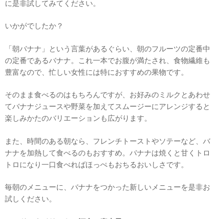
に是非試してみてください。
いかがでしたか？
「朝バナナ」という言葉があるぐらい、朝のフルーツの定番中
の定番であるバナナ。これ一本でお腹が満たされ、食物繊維も
豊富なので、忙しい女性には特におすすめの果物です。
そのまま食べるのはもちろんですが、お好みのミルクとあわせ
てバナナジュースや野菜を加えてスムージーにアレンジすると
楽しみかたのバリエーションも広がります。
また、時間のある朝なら、フレンチトーストやソテーなど、バ
ナナを加熱して食べるのもおすすめ。バナナは焼くと甘くトロ
トロになり一口食べればほっぺもおちるおいしさです。
毎朝のメニューに、バナナをつかった新しいメニューを是非お
試しください。