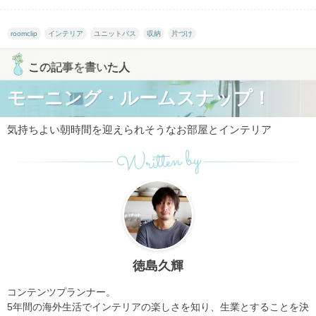
roomclip
インテリア
ユニットバス
収納
片づけ
この記事を書いた人
モーニング・ルームスナップ！
気持ちよい朝時間を迎えられそうなお部屋とインテリア
Written by
徳島久輝
コンテンツプランナー。
5年間の海外生活でインテリアの楽しさを知り、
生業とすることを決