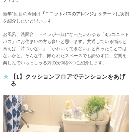
新年1回目の今回は
「ユニットバスのアレンジ」
をテーマに実例
を紹介したいと思います。
お風呂、洗面台、トイレが一緒になったいわゆる「3点ユニット
バス」にお住まいの方も多いと思います。共通している悩みと
言えば「片づかない」「かわいくできない」と言ったことでは
ないかと。そんな中、限られたスペースでも諦めずに、空間を
楽しんでいらっしゃる方の実例を3つご紹介します。
【1】クッションフロアでテンションをあげ
る