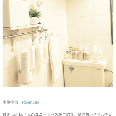
画像提供：
RoomClip
最後はchikoさんのユニットバスをご紹介。壁の白いタイルを活