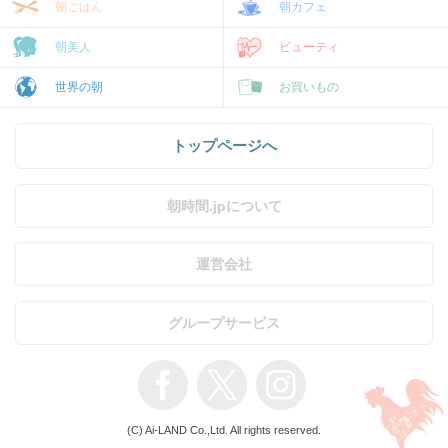
朝ごはん
朝カフェ
朝美人
ビューティ
世界の朝
お買いもの
トップページへ
朝時間.jpについて
運営会社
グループサービス
(C) Ai-LAND Co.,Ltd. All rights reserved.