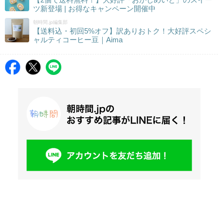
ツ新登場 | お得なキャンペーン開催中
朝時間.jp編集部
【送料込・初回5%オフ】訳ありおトク！大好評スペシ
ャルティコーヒー豆｜Aima