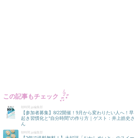
この記事もチェック
朝時間.jp編集部
【参加者募集】8/22開催！9月から変わりたい人へ！早
起き習慣化と“自分時間”の作り方｜ゲスト：井上皓史さ
ん
朝時間.jp編集部
【2個で送料無料！】大好評「おかしめいと」のスイー